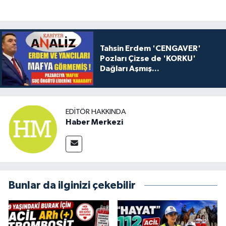
Tahsin Erdem 'CENGAVER'
Pozları Çizse de 'KORKU'
Dağları Aşmış...
EDITÖR HAKKINDA
Haber Merkezi
Bunlar da ilginizi çekebilir