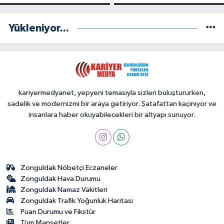
Yükleniyor...
kariyermedyanet, yepyeni temasıyla sizleri buluştururken,
sadelik ve modernizmi bir araya getiriyor. Şatafattan kaçınıyor ve
insanlara haber okuyabilecekleri bir altyapı sunuyor.
Zonguldak Nöbetçi Eczaneler
Zonguldak Hava Durumu
Zonguldak Namaz Vakitleri
Zonguldak Trafik Yoğunluk Haritası
Puan Durumu ve Fikstür
Tüm Manşetler