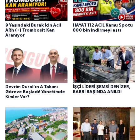
9 Yaşındaki Burak İçin Acil
HAYAT 112 ACİL Kamu Spotu
ARh (+) Trombosit Kan
800 bin indirmeyi aştı
Aranıyor
Devrim Dural’ın A Takımı
İŞÇİ LİDERİ ŞEMSİ DENİZER,
Göreve Başladı! Yönetimde
KABRİ BAŞINDA ANILDI
Kimler Var?