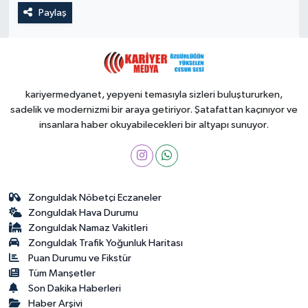
Paylaş
kariyermedyanet, yepyeni temasıyla sizleri buluştururken,
sadelik ve modernizmi bir araya getiriyor. Şatafattan kaçınıyor ve
insanlara haber okuyabilecekleri bir altyapı sunuyor.
Zonguldak Nöbetçi Eczaneler
Zonguldak Hava Durumu
Zonguldak Namaz Vakitleri
Zonguldak Trafik Yoğunluk Haritası
Puan Durumu ve Fikstür
Tüm Manşetler
Son Dakika Haberleri
Haber Arşivi