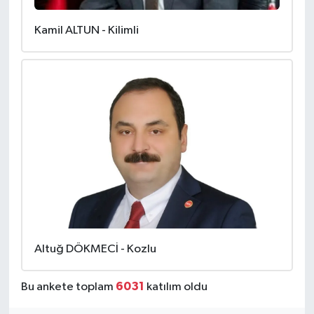
Kamil ALTUN - Kilimli
Altuğ DÖKMECİ - Kozlu
6031
Bu ankete toplam
katılım oldu