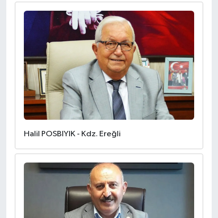
Halil POSBIYIK - Kdz. Ereğli