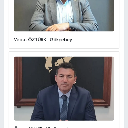
Vedat ÖZTÜRK - Gökçebey