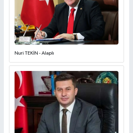
Nuri TEKİN - Alaplı