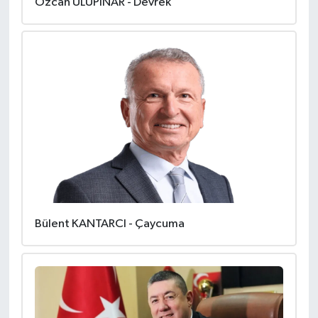
Özcan ULUPINAR - Devrek
Bülent KANTARCI - Çaycuma