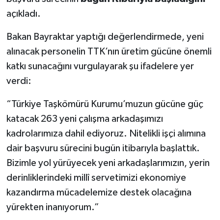
açıkladı.
Bakan Bayraktar yaptığı değerlendirmede, yeni
alınacak personelin TTK’nın üretim gücüne önemli
katkı sunacağını vurgulayarak şu ifadelere yer
verdi:
“Türkiye Taşkömürü Kurumu’muzun gücüne güç
katacak 263 yeni çalışma arkadaşımızı
kadrolarımıza dahil ediyoruz. Nitelikli işçi alımına
dair başvuru sürecini bugün itibarıyla başlattık.
Bizimle yol yürüyecek yeni arkadaşlarımızın, yerin
derinliklerindeki millî servetimizi ekonomiye
kazandırma mücadelemize destek olacağına
yürekten inanıyorum.”