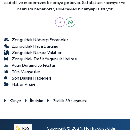
sadelik ve modernizmi bir araya getiriyor. Şatafattan kaçınıyor ve
insanlara haber okuyabilecekleri bir altyapı sunuyor.
Zonguldak Nöbetçi Eczaneler
Zonguldak Hava Durumu
Zonguldak Namaz Vakitleri
Zonguldak Trafik Yoğunluk Haritası
Puan Durumu ve Fikstür
Tüm Manşetler
Son Dakika Haberleri
Haber Arşivi
Künye
İletişim
Gizlilik Sözleşmesi
RSS
Copyright © 2024. Her hakkı saklıdır.