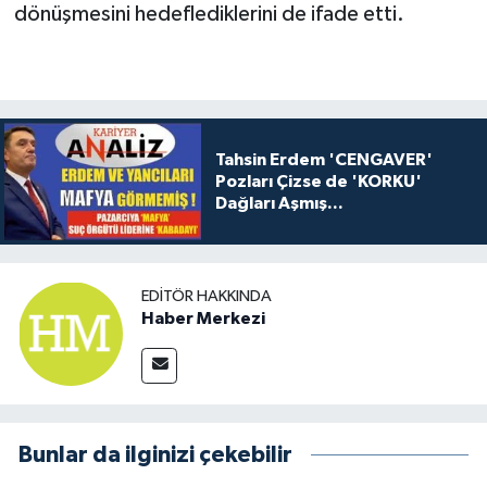
dönüşmesini hedeflediklerini de ifade etti.
Tahsin Erdem 'CENGAVER'
Pozları Çizse de 'KORKU'
Dağları Aşmış...
EDITÖR HAKKINDA
Haber Merkezi
Bunlar da ilginizi çekebilir