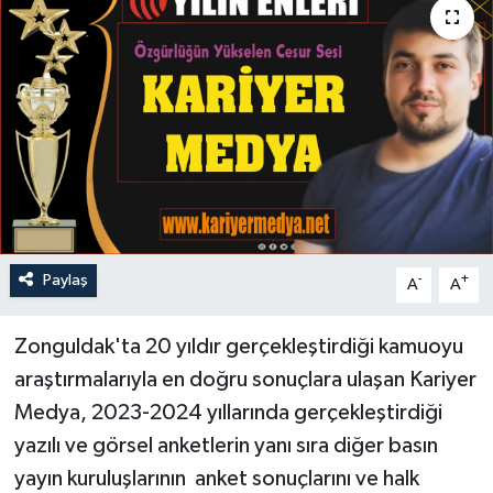
Özel
Mesaj
Dergim
Ulusal
Paylaş
-
+
A
A
Zonguldak'ta 20 yıldır gerçekleştirdiği kamuoyu
araştırmalarıyla en doğru sonuçlara ulaşan Kariyer
Medya, 2023-2024 yıllarında gerçekleştirdiği
yazılı ve görsel anketlerin yanı sıra diğer basın
yayın kuruluşlarının anket sonuçlarını ve halk