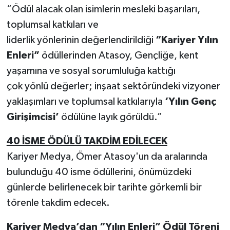
“Ödül alacak olan isimlerin mesleki başarıları,
toplumsal katkıları ve
liderlik yönlerinin değerlendirildiği
“Kariyer Yılın
Enleri”
ödüllerinden Atasoy, Gençliğe, kent
yaşamına ve sosyal sorumluluğa kattığı
çok yönlü değerler; inşaat sektöründeki vizyoner
yaklaşımları ve toplumsal katkılarıyla
‘Yılın Genç
Girişimcisi’
ödülüne layık görüldü.”
40 İSME ÖDÜLÜ TAKDİM EDİLECEK
Kariyer Medya, Ömer Atasoy'un da aralarında
bulunduğu 40 isme ödüllerini, önümüzdeki
günlerde belirlenecek bir tarihte görkemli bir
törenle takdim edecek.
Kariyer Medya’dan “Yılın Enleri” Ödül Töreni