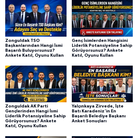
Zonguldak TSO
Genç İsimlerden Hangisini
Başkanlarından Hangi İsmi
Liderlik Potansiyeline Sahip
Başarılı Buluyorsunuz?
Görüyorsunuz? Ankete
Ankete Katıl, Oyunu Kullan
Katıl, Oyunu Kullan
Zonguldak AK Parti
Yalçınkaya Zirvede, İşte
Gençlerinden Hangi İsmi
Batı Karadeniz'in En
Liderlik Potansiyeline Sahip
Başarılı Belediye Başkanı
Görüyorsunuz? Ankete
Anket Sonuçları
Katıl, Oyunu Kullan