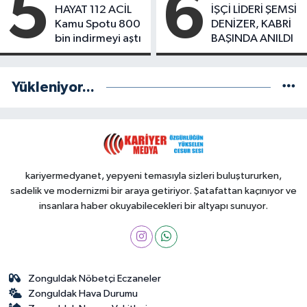
5
6
HAYAT 112 ACİL
İŞÇİ LİDERİ ŞEMSİ
Kamu Spotu 800
DENİZER, KABRİ
bin indirmeyi aştı
BAŞINDA ANILDI
Yükleniyor...
kariyermedyanet, yepyeni temasıyla sizleri buluştururken,
sadelik ve modernizmi bir araya getiriyor. Şatafattan kaçınıyor ve
insanlara haber okuyabilecekleri bir altyapı sunuyor.
Zonguldak Nöbetçi Eczaneler
Zonguldak Hava Durumu