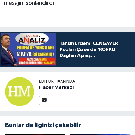
mesajını sonlandırdı.
Tahsin Erdem 'CENGAVER'
Pozları Çizse de 'KORKU'
Dağları Aşmış...
EDITÖR HAKKINDA
Haber Merkezi
Bunlar da ilginizi çekebilir