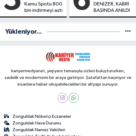
5
6
Kamu Spotu 800
DENİZER, KABRİ
bin indirmeyi aştı
BAŞINDA ANILDI
Yükleniyor...
kariyermedyanet, yepyeni temasıyla sizleri buluştururken,
sadelik ve modernizmi bir araya getiriyor. Şatafattan kaçınıyor ve
insanlara haber okuyabilecekleri bir altyapı sunuyor.
Zonguldak Nöbetçi Eczaneler
Zonguldak Hava Durumu
Zonguldak Namaz Vakitleri