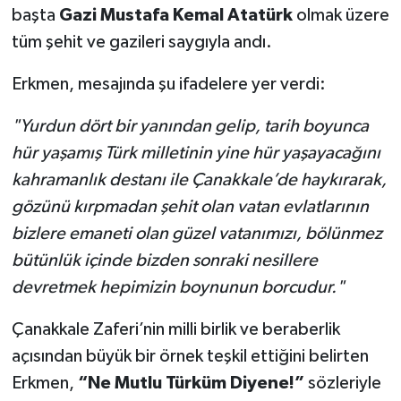
başta
Gazi Mustafa Kemal Atatürk
olmak üzere
tüm şehit ve gazileri saygıyla andı.
Erkmen, mesajında şu ifadelere yer verdi:
"Yurdun dört bir yanından gelip, tarih boyunca
hür yaşamış Türk milletinin yine hür yaşayacağını
kahramanlık destanı ile Çanakkale’de haykırarak,
gözünü kırpmadan şehit olan vatan evlatlarının
bizlere emaneti olan güzel vatanımızı, bölünmez
bütünlük içinde bizden sonraki nesillere
devretmek hepimizin boynunun borcudur."
Çanakkale Zaferi’nin milli birlik ve beraberlik
açısından büyük bir örnek teşkil ettiğini belirten
Erkmen,
“Ne Mutlu Türküm Diyene!”
sözleriyle