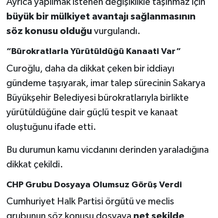
Ayrıca yapılmak istenen değişiklikle taşınmaz için
büyük bir mülkiyet avantajı sağlanmasının
söz konusu olduğu
vurgulandı.
“Bürokratlarla Yürütüldüğü Kanaati Var”
Curoğlu, daha da dikkat çeken bir iddiayı
gündeme taşıyarak, imar talep sürecinin Sakarya
Büyükşehir Belediyesi bürokratlarıyla birlikte
yürütüldüğüne dair güçlü tespit ve kanaat
oluştuğunu ifade etti.
Bu durumun kamu vicdanını derinden yaraladığına
dikkat çekildi.
CHP Grubu Dosyaya Olumsuz Görüş Verdi
Cumhuriyet Halk Partisi örgütü ve meclis
grubunun söz konusu dosyaya
net şekilde