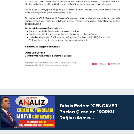
Tahsin Erdem 'CENGAVER'
Pozları Çizse de 'KORKU'
Dağları Aşmış...