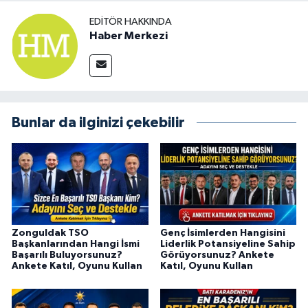
EDITÖR HAKKINDA
Haber Merkezi
Bunlar da ilginizi çekebilir
Zonguldak TSO
Genç İsimlerden Hangisini
Başkanlarından Hangi İsmi
Liderlik Potansiyeline Sahip
Başarılı Buluyorsunuz?
Görüyorsunuz? Ankete
Ankete Katıl, Oyunu Kullan
Katıl, Oyunu Kullan