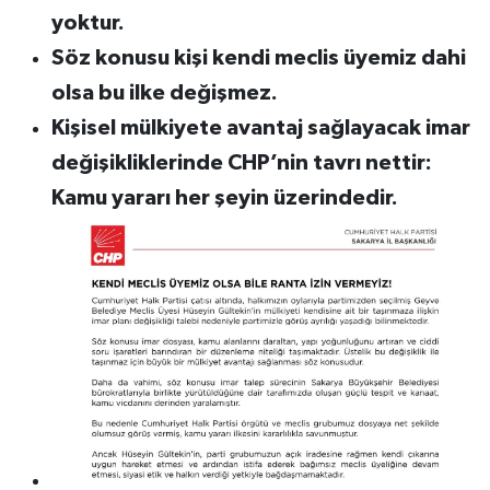
yoktur.
Söz konusu kişi kendi meclis üyemiz dahi
olsa bu ilke değişmez.
Kişisel mülkiyete avantaj sağlayacak imar
değişikliklerinde CHP’nin tavrı nettir:
Kamu yararı her şeyin üzerindedir.