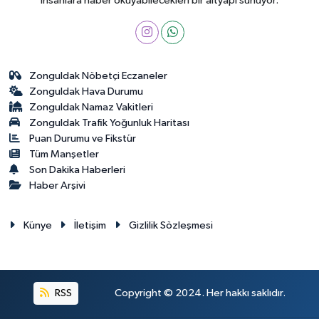
insanlara haber okuyabilecekleri bir altyapı sunuyor.
Zonguldak Nöbetçi Eczaneler
Zonguldak Hava Durumu
Zonguldak Namaz Vakitleri
Zonguldak Trafik Yoğunluk Haritası
Puan Durumu ve Fikstür
Tüm Manşetler
Son Dakika Haberleri
Haber Arşivi
Künye
İletişim
Gizlilik Sözleşmesi
RSS
Copyright © 2024. Her hakkı saklıdır.