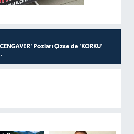
'CENGAVER' Pozları Çizse de 'KORKU'
.