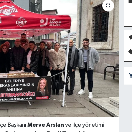
Y
lçe Başkanı
Merve Arslan
ve ilçe yönetimi