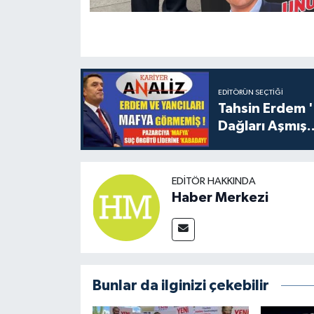
EDITÖRÜN SEÇTIĞI
Tahsin Erdem 
Dağları Aşmış..
EDITÖR HAKKINDA
Haber Merkezi
Bunlar da ilginizi çekebilir