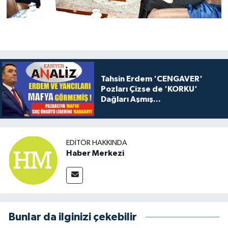
Tahsin Erdem 'CENGAVER'
Pozları Çizse de 'KORKU'
Dağları Aşmış...
EDITÖR HAKKINDA
Haber Merkezi
Bunlar da ilginizi çekebilir