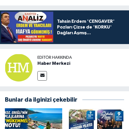
Tahsin Erdem 'CENGAVER'
Pozları Çizse de 'KORKU'
Dağları Aşmış...
EDITÖR HAKKINDA
Haber Merkezi
Bunlar da ilginizi çekebilir