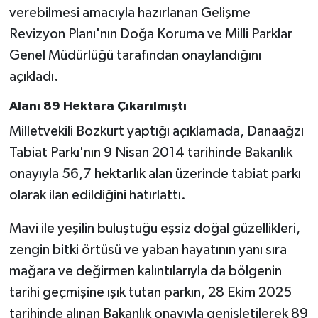
verebilmesi amacıyla hazırlanan Gelişme
Revizyon Planı'nın Doğa Koruma ve Milli Parklar
Genel Müdürlüğü tarafından onaylandığını
açıkladı.
Alanı 89 Hektara Çıkarılmıştı
Milletvekili Bozkurt yaptığı açıklamada, Danaağzı
Tabiat Parkı'nın 9 Nisan 2014 tarihinde Bakanlık
onayıyla 56,7 hektarlık alan üzerinde tabiat parkı
olarak ilan edildiğini hatırlattı.
Mavi ile yeşilin buluştuğu eşsiz doğal güzellikleri,
zengin bitki örtüsü ve yaban hayatının yanı sıra
mağara ve değirmen kalıntılarıyla da bölgenin
tarihi geçmişine ışık tutan parkın, 28 Ekim 2025
tarihinde alınan Bakanlık onayıyla genişletilerek 89