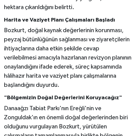
hektara çıkarıldığını belirtti.
Harita ve Vaziyet Planı Çalışmaları Başladı
Bozkurt, doğal kaynak değerlerinin korunması,
peyzaj bütünlüğünün sağlanması ve ziyaretçilerin
ihtiyaçlarına daha etkin şekilde cevap
verilebilmesi amacıyla hazırlanan revizyon planının
onaylandığını ifade ederek, süreç kapsamında
hâlihazır harita ve vaziyet planı çalışmalarına
başlandığını duyurdu.
"Bölgemizin Doğal Değerlerini Koruyacağız"
Danaağzı Tabiat Parkı'nın Ereğli'nin ve
Zonguldak'ın en önemli doğal değerlerinden biri
olduğunu vurgulayan Bozkurt, yürütülen
çalışmaların tamamlanmasıyla birlikte bölgenin