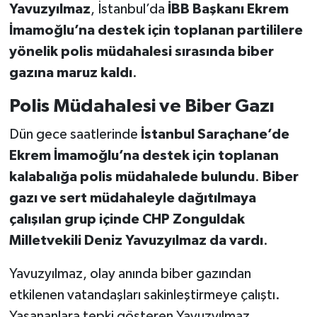
Yavuzyılmaz
, İstanbul’da
İBB Başkanı Ekrem
İmamoğlu’na destek için toplanan partililere
yönelik polis müdahalesi sırasında biber
gazına maruz kaldı
.
Polis Müdahalesi ve Biber Gazı
Dün gece saatlerinde
İstanbul Saraçhane’de
Ekrem İmamoğlu’na destek için toplanan
kalabalığa polis müdahalede bulundu
.
Biber
gazı ve sert müdahaleyle dağıtılmaya
çalışılan grup içinde CHP Zonguldak
Milletvekili Deniz Yavuzyılmaz da vardı
.
Yavuzyılmaz, olay anında biber gazından
etkilenen vatandaşları sakinleştirmeye çalıştı.
Yaşananlara tepki gösteren Yavuzyılmaz,