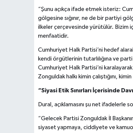
“Şunu açıkça ifade etmek isteriz: Cumh
gölgesine sığınır, ne de bir partiyi gölg
ilkeler çerçevesinde yürütülür. Bizim i
menfaatidir.
Cumhuriyet Halk Partisi’ni hedef alar
kendi örgütlerinin tutarlılığına ve part
Cumhuriyet Halk Partisi’ni karalayarak 
Zonguldak halkı kimin çalıştığını, kim
“Siyasi Etik Sınırları İçerisinde 
Dural, açıklamasını şu net ifadelerle s
“Gelecek Partisi Zonguldak İl Başkanını
siyaset yapmaya, ciddiyete ve kamu