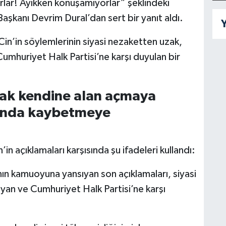
rlar! Ayıkken konuşamıyorlar” şeklindeki
Başkanı Devrim Dural’dan sert bir yanıt aldı.
Y
Cin’in söylemlerinin siyasi nezaketten uzak,
mhuriyet Halk Partisi’ne karşı duyulan bir
.
rak kendine alan açmaya
anında kaybetmeye
in açıklamaları karşısında şu ifadeleri kullandı:
nın kamuoyuna yansıyan son açıklamaları, siyasi
n ve Cumhuriyet Halk Partisi’ne karşı