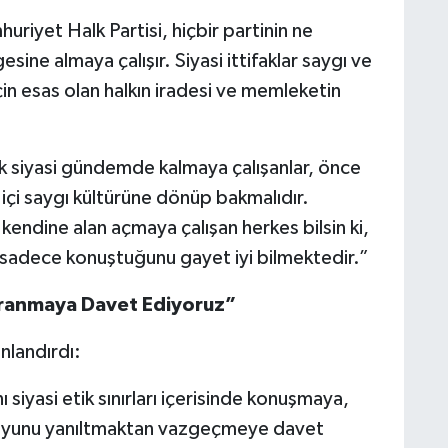
uriyet Halk Partisi, hiçbir partinin ne
esine almaya çalışır. Siyasi ittifaklar saygı ve
çin esas olan halkın iradesi ve memleketin
ak siyasi gündemde kalmaya çalışanlar, önce
i içi saygı kültürüne dönüp bakmalıdır.
kendine alan açmaya çalışan herkes bilsin ki,
in sadece konuştuğunu gayet iyi bilmektedir.”
Davranmaya Davet Ediyoruz”
onlandırdı:
 siyasi etik sınırları içerisinde konuşmaya,
oyunu yanıltmaktan vazgeçmeye davet