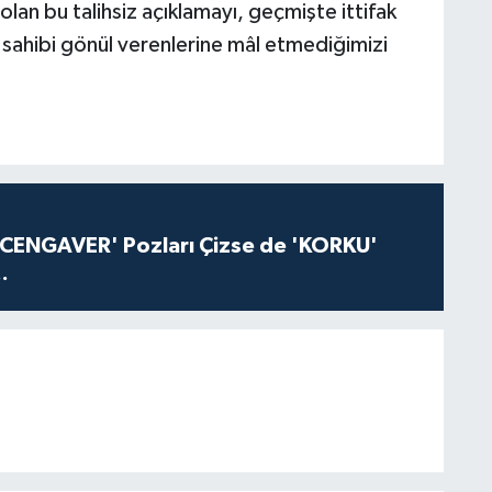
lan bu talihsiz açıklamayı, geçmişte ittifak
 sahibi gönül verenlerine mâl etmediğimizi
'CENGAVER' Pozları Çizse de 'KORKU'
.