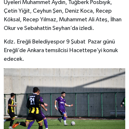
Üyeleri Muhammet Aydın, Tuğberk Posbıyık,
Çetin Yiğit, Ceyhun Şen, Deniz Koca, Recep
Köksal, Recep Yılmaz, Muhammet Ali Ateş, İlhan
Okur ve Sebahattin Seyhan’da izledi.
Kdz. Ereğli Belediyespor 9 Şubat Pazar günü
Ereğli’de Ankara temsilcisi Hacettepe’yi konuk
edecek.