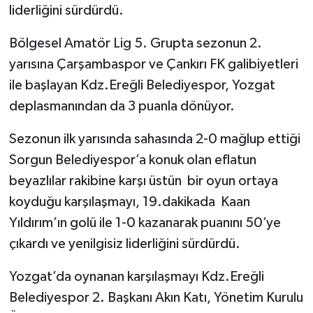
liderliğini sürdürdü.
Bölgesel Amatör Lig 5. Grupta sezonun 2.
yarısına Çarşambaspor ve Çankırı FK galibiyetleri
ile başlayan Kdz.Ereğli Belediyespor, Yozgat
deplasmanından da 3 puanla dönüyor.
Sezonun ilk yarısında sahasında 2-0 mağlup ettiği
Sorgun Belediyespor’a konuk olan eflatun
beyazlılar rakibine karşı üstün bir oyun ortaya
koyduğu karşılaşmayı, 19.dakikada Kaan
Yıldırım’ın golü ile 1-0 kazanarak puanını 50’ye
çıkardı ve yenilgisiz liderliğini sürdürdü.
Yozgat’da oynanan karşılaşmayı Kdz.Ereğli
Belediyespor 2. Başkanı Akın Katı, Yönetim Kurulu