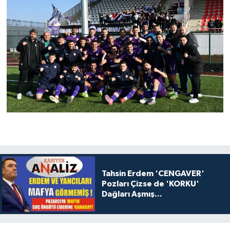
Tahsin Erdem 'CENGAVER'
Pozları Çizse de 'KORKU'
Dağları Aşmış...