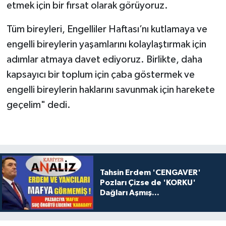
etmek için bir fırsat olarak görüyoruz.
Tüm bireyleri, Engelliler Haftası’nı kutlamaya ve
engelli bireylerin yaşamlarını kolaylaştırmak için
adımlar atmaya davet ediyoruz. Birlikte, daha
kapsayıcı bir toplum için çaba göstermek ve
engelli bireylerin haklarını savunmak için harekete
geçelim" dedi.
Tahsin Erdem 'CENGAVER'
Pozları Çizse de 'KORKU'
Dağları Aşmış...