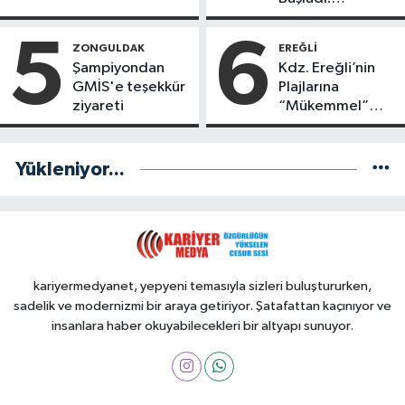
Yönetimde
Kimler Var?
5
6
ZONGULDAK
EREĞLI
Şampiyondan
Kdz. Ereğli’nin
GMİS'e teşekkür
Plajlarına
ziyareti
“Mükemmel”
Notu!
Yükleniyor...
kariyermedyanet, yepyeni temasıyla sizleri buluştururken,
sadelik ve modernizmi bir araya getiriyor. Şatafattan kaçınıyor ve
insanlara haber okuyabilecekleri bir altyapı sunuyor.