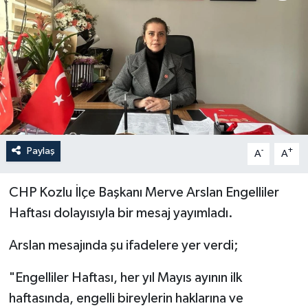
Özel
Mesaj
Dergim
Ulusal
Paylaş
-
+
A
A
CHP Kozlu İlçe Başkanı Merve Arslan Engelliler
Haftası dolayısıyla bir mesaj yayımladı.
Arslan mesajında şu ifadelere yer verdi;
"Engelliler Haftası, her yıl Mayıs ayının ilk
haftasında, engelli bireylerin haklarına ve