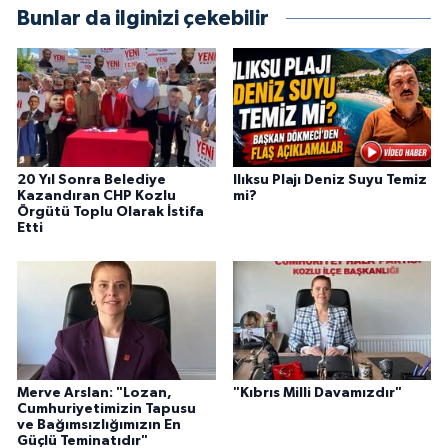
Bunlar da ilginizi çekebilir
20 Yıl Sonra Belediye
Ilıksu Plajı Deniz Suyu Temiz
Kazandıran CHP Kozlu
mi?
Örgütü Toplu Olarak İstifa
Etti
Merve Arslan: "Lozan,
"Kıbrıs Milli Davamızdır"
Cumhuriyetimizin Tapusu
ve Bağımsızlığımızın En
Güçlü Teminatıdır"