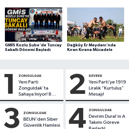
GMİS Kozlu Şube'de Tuncay
Dağköy Er Meydanı'nda
Sakallı Dönemi Başladı
Kıran Kırana Mücadele
1
2
ZONGULDAK
DEVREK
Yeni Parti
Yeni Parti’ye 1919
Zonguldak'ta
Liralık “Kurtuluş”
Sahaya İniyor! 8
Mesajı!
İlçede Kurucu
Başkanlar Göreve
3
4
ZONGULDAK
Başladı
ZONGULDAK
Devrim Dural’ın A
BEUN'den Siber
Takımı Göreve
Güvenlik Hamlesi
Başladı!