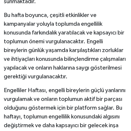
sunmaktadır.
Bu hafta boyunca, çeşitli etkinlikler ve
kampanyalar yoluyla toplumda engellilik
konusunda farkındalık yaratılacak ve kapsayıcı bir
toplumun önemi vurgulanacaktır. Engelli
bireylerin günlük yaşamda karşılaştıkları zorluklar
ve ihtiyaçları konusunda bilinçlendirme çalışmaları
yapılacak ve onların haklarına saygı gösterilmesi
gerektiği vurgulanacaktır.
Engelliler Haftası, engelli bireylerin güçlü yanlarını
vurgulamak ve onların toplumun aktif bir parçası
olduğunu göstermek için bir platform sağlar. Bu
haftayı, toplumun engellilik konusundaki algısını
değiştirmek ve daha kapsayıcı bir gelecek inşa