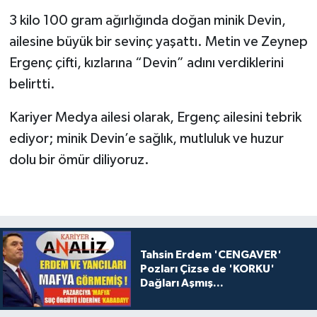
3 kilo 100 gram ağırlığında doğan minik Devin,
ailesine büyük bir sevinç yaşattı. Metin ve Zeynep
Ergenç çifti, kızlarına “Devin” adını verdiklerini
belirtti.
Kariyer Medya ailesi olarak, Ergenç ailesini tebrik
ediyor; minik Devin’e sağlık, mutluluk ve huzur
dolu bir ömür diliyoruz.
Tahsin Erdem 'CENGAVER'
Pozları Çizse de 'KORKU'
Dağları Aşmış...