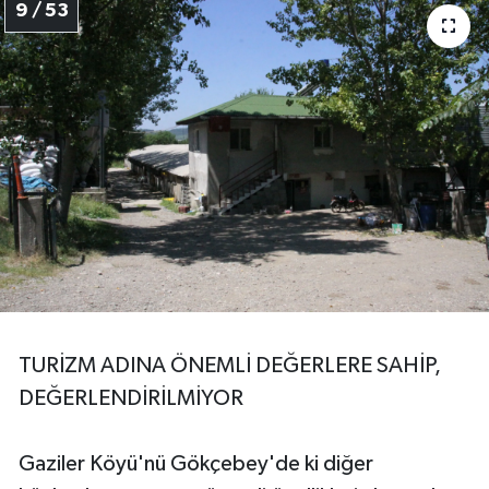
9 / 53
TURİZM ADINA ÖNEMLİ DEĞERLERE SAHİP,
DEĞERLENDİRİLMİYOR
Gaziler Köyü'nü Gökçebey'de ki diğer