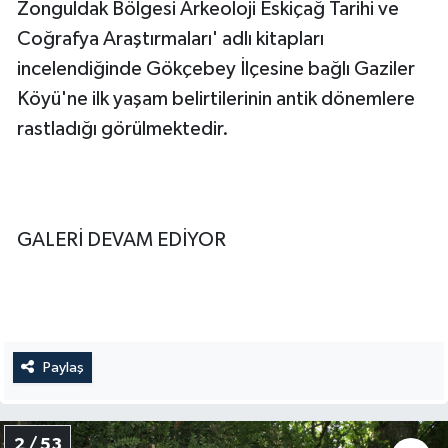
Zonguldak Bölgesi Arkeoloji Eskiçağ Tarihi ve
Coğrafya Araştırmaları' adlı kitapları
incelendiğinde Gökçebey İlçesine bağlı Gaziler
Köyü'ne ilk yaşam belirtilerinin antik dönemlere
rastladığı görülmektedir.
GALERİ DEVAM EDİYOR
Paylaş
2 / 53