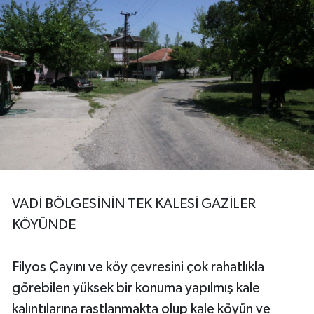
VADİ BÖLGESİNİN TEK KALESİ GAZİLER
KÖYÜNDE
Filyos Çayını ve köy çevresini çok rahatlıkla
görebilen yüksek bir konuma yapılmış kale
kalıntılarına rastlanmakta olup kale köyün ve