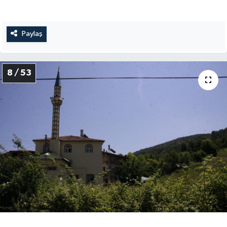
Paylaş
8 / 53