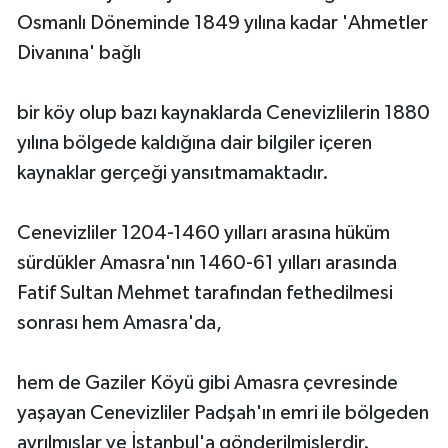
Osmanlı Döneminde 1849 yılına kadar 'Ahmetler
Divanına' bağlı
bir köy olup bazı kaynaklarda Cenevizlilerin 1880
yılına bölgede kaldığına dair bilgiler içeren
kaynaklar gerçeği yansıtmamaktadır.
Cenevizliler 1204-1460 yılları arasına hüküm
sürdükler Amasra'nın 1460-61 yılları arasında
Fatif Sultan Mehmet tarafından fethedilmesi
sonrası hem Amasra'da,
hem de Gaziler Köyü gibi Amasra çevresinde
yaşayan Cenevizliler Padşah'ın emri ile bölgeden
ayrılmışlar ve İstanbul'a gönderilmişlerdir.