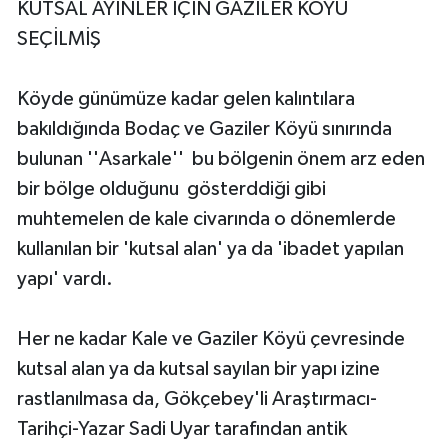
KUTSAL AYİNLER İÇİN GAZİLER KÖYÜ
SEÇİLMİŞ
Köyde günümüze kadar gelen kalıntılara
bakıldığında Bodaç ve Gaziler Köyü sınırında
bulunan ''Asarkale'' bu bölgenin önem arz eden
bir bölge olduğunu gösterddiği gibi
muhtemelen de kale civarında o dönemlerde
kullanılan bir 'kutsal alan' ya da 'ibadet yapılan
yapı' vardı.
Her ne kadar Kale ve Gaziler Köyü çevresinde
kutsal alan ya da kutsal sayılan bir yapı izine
rastlanılmasa da, Gökçebey'li Araştırmacı-
Tarihçi-Yazar Sadi Uyar tarafından antik