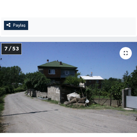
Paylaş
7 / 53