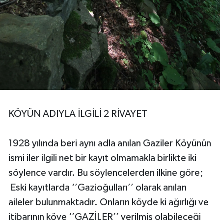
KÖYÜN ADIYLA İLGİLİ 2 RİVAYET
1928 yılında beri aynı adla anılan Gaziler Köyünün
ismi iler ilgili net bir kayıt olmamakla birlikte iki
söylence vardır. Bu söylencelerden ilkine göre;
Eski kayıtlarda ‘’Gazioğulları’’ olarak anılan
aileler bulunmaktadır. Onların köyde ki ağırlığı ve
itibarının köye ‘’GAZİLER’’ verilmiş olabileceği