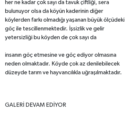
her ne kadar çok sayı da tavuk çiftliği, sera
bulunuyor olsa da köyün kaderinin diğer
köylerden farkı olmadığı yaşanan büyük ölçüdeki
göç ile tescillenmektedir. İşsizlik ve gelir
yetersizliği bu köyden de çok sayı da
insanın göç etmesine ve göç ediyor olmasına
neden olmaktadır. Köyde çok az denilebilecek
düzeyde tarım ve hayvancılıkla uğraşılmaktadır.
GALERİ DEVAM EDİYOR