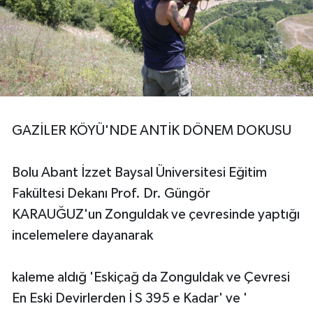
GAZİLER KÖYÜ'NDE ANTİK DÖNEM DOKUSU
Bolu Abant İzzet Baysal Üniversitesi Eğitim
Fakültesi Dekanı Prof. Dr. Güngör
KARAUĞUZ'un Zonguldak ve çevresinde yaptığı
incelemelere dayanarak
kaleme aldığ 'Eskiçağ da Zonguldak ve Çevresi
En Eski Devirlerden İ S 395 e Kadar' ve '