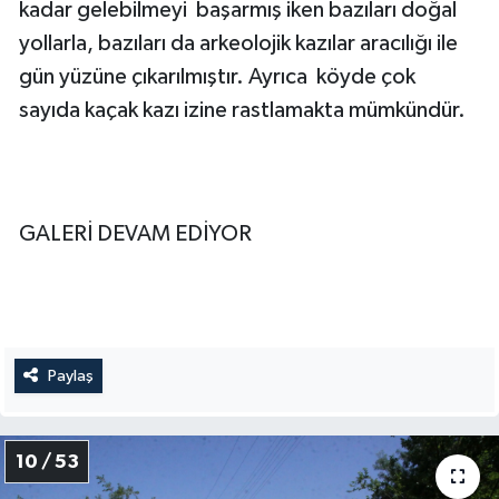
kadar gelebilmeyi başarmış iken bazıları doğal
yollarla, bazıları da arkeolojik kazılar aracılığı ile
gün yüzüne çıkarılmıştır. Ayrıca köyde çok
sayıda kaçak kazı izine rastlamakta mümkündür.
GALERİ DEVAM EDİYOR
Paylaş
10 / 53