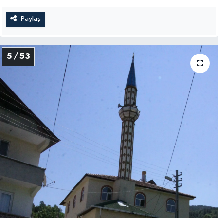
Paylaş
5 / 53