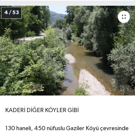
4 / 53
KADERİ DİĞER KÖYLER GİBİ
130 haneli, 450 nüfuslu Gaziler Köyü çevresinde