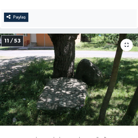
Paylaş
11 / 53