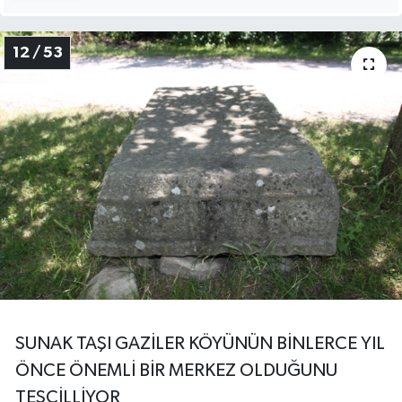
12 / 53
SUNAK TAŞI GAZİLER KÖYÜNÜN BİNLERCE YIL
ÖNCE ÖNEMLİ BİR MERKEZ OLDUĞUNU
TESCİLLİYOR