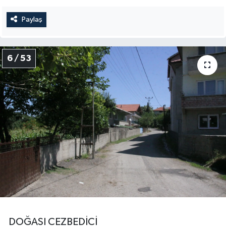
Paylaş
6 / 53
DOĞASI CEZBEDİCİ