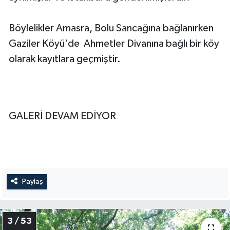
Böylelikler Amasra, Bolu Sancağına bağlanırken
Gaziler Köyü'de Ahmetler Divanına bağlı bir köy
olarak kayıtlara geçmiştir.
GALERİ DEVAM EDİYOR
Paylaş
3 / 53