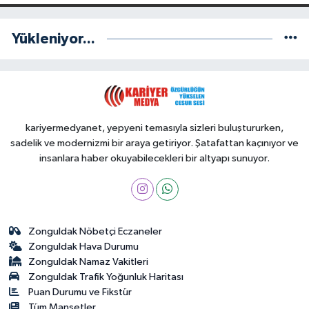
Yükleniyor...
kariyermedyanet, yepyeni temasıyla sizleri buluştururken,
sadelik ve modernizmi bir araya getiriyor. Şatafattan kaçınıyor ve
insanlara haber okuyabilecekleri bir altyapı sunuyor.
Zonguldak Nöbetçi Eczaneler
Zonguldak Hava Durumu
Zonguldak Namaz Vakitleri
Zonguldak Trafik Yoğunluk Haritası
Puan Durumu ve Fikstür
Tüm Manşetler