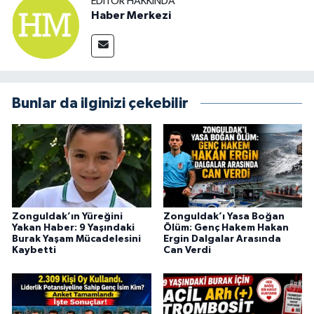
EDITÖR HAKKINDA
Haber Merkezi
Bunlar da ilginizi çekebilir
Zonguldak’ın Yüreğini
Zonguldak’ı Yasa Boğan
Yakan Haber: 9 Yaşındaki
Ölüm: Genç Hakem Hakan
Burak Yaşam Mücadelesini
Ergin Dalgalar Arasında
Kaybetti
Can Verdi