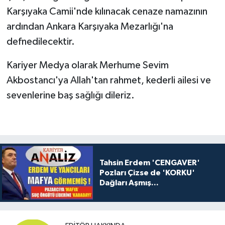
Karşıyaka Camii'nde kılınacak cenaze namazının
ardından Ankara Karşıyaka Mezarlığı'na
defnedilecektir.
Kariyer Medya olarak Merhume Sevim
Akbostancı'ya Allah'tan rahmet, kederli ailesi ve
sevenlerine baş sağlığı dileriz.
Tahsin Erdem 'CENGAVER'
Pozları Çizse de 'KORKU'
Dağları Aşmış...