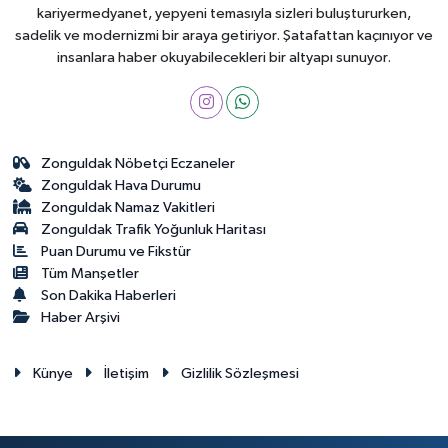
kariyermedyanet, yepyeni temasıyla sizleri buluştururken,
sadelik ve modernizmi bir araya getiriyor. Şatafattan kaçınıyor ve
insanlara haber okuyabilecekleri bir altyapı sunuyor.
Zonguldak Nöbetçi Eczaneler
Zonguldak Hava Durumu
Zonguldak Namaz Vakitleri
Zonguldak Trafik Yoğunluk Haritası
Puan Durumu ve Fikstür
Tüm Manşetler
Son Dakika Haberleri
Haber Arşivi
Künye
İletişim
Gizlilik Sözleşmesi