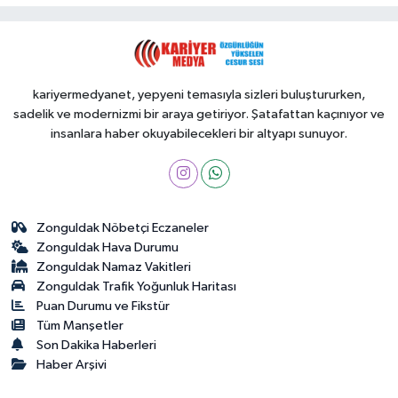
kariyermedyanet, yepyeni temasıyla sizleri buluştururken,
sadelik ve modernizmi bir araya getiriyor. Şatafattan kaçınıyor ve
insanlara haber okuyabilecekleri bir altyapı sunuyor.
Zonguldak Nöbetçi Eczaneler
Zonguldak Hava Durumu
Zonguldak Namaz Vakitleri
Zonguldak Trafik Yoğunluk Haritası
Puan Durumu ve Fikstür
Tüm Manşetler
Son Dakika Haberleri
Haber Arşivi