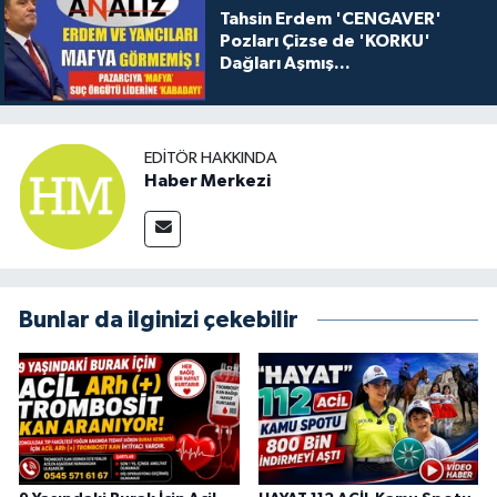
Tahsin Erdem 'CENGAVER'
Pozları Çizse de 'KORKU'
Dağları Aşmış...
EDITÖR HAKKINDA
Haber Merkezi
Bunlar da ilginizi çekebilir