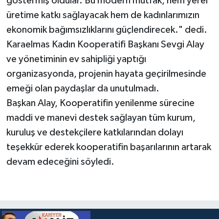
göstermiş oldular. Bu modern mutfak, hem yerel
üretime katkı sağlayacak hem de kadınlarımızın
ekonomik bağımsızlıklarını güçlendirecek." dedi.
Karaelmas Kadın Kooperatifi Başkanı Sevgi Alay
ve yönetiminin ev sahipliği yaptığı
organizasyonda, projenin hayata geçirilmesinde
emeği olan paydaşlar da unutulmadı.
Başkan Alay, Kooperatifin yenilenme sürecine
maddi ve manevi destek sağlayan tüm kurum,
kuruluş ve destekçilere katkılarından dolayı
teşekkür ederek kooperatifin başarılarının artarak
devam edeceğini söyledi.