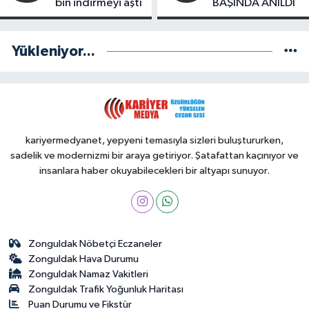
bin indirmeyi aştı
BAŞINDA ANILDI
Yükleniyor...
kariyermedyanet, yepyeni temasıyla sizleri buluştururken,
sadelik ve modernizmi bir araya getiriyor. Şatafattan kaçınıyor ve
insanlara haber okuyabilecekleri bir altyapı sunuyor.
Zonguldak Nöbetçi Eczaneler
Zonguldak Hava Durumu
Zonguldak Namaz Vakitleri
Zonguldak Trafik Yoğunluk Haritası
Puan Durumu ve Fikstür