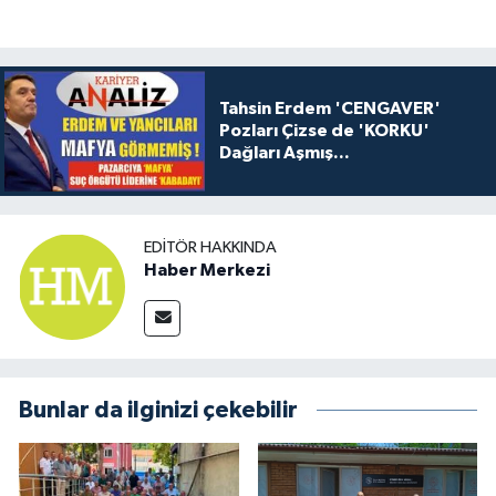
Tahsin Erdem 'CENGAVER'
Pozları Çizse de 'KORKU'
Dağları Aşmış...
EDITÖR HAKKINDA
Haber Merkezi
Bunlar da ilginizi çekebilir