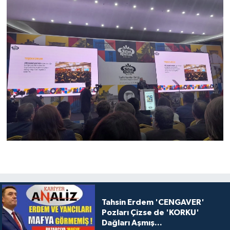
Tahsin Erdem 'CENGAVER'
Pozları Çizse de 'KORKU'
Dağları Aşmış...