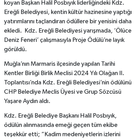
koyan Başkan Halil Posbıyık liderliğindeki Kdz.
Ereğli Belediyesi, kentin kültür hazinesine yaptığı
yatırımlarını taçlandıran ödüllere bir yenisini daha
ekledi. Kdz. Ereğli Belediyesi yarışmada, ‘Ölüce
Deniz Feneri’ çalışmasıyla Proje Ödülü’ne layık
görüldü.
Muğla’nın Marmaris ilçesinde yapılan Tarihi
Kentler Birliği Birlik Meclisi 2024 Yılı Olağan II.
Toplantısı’nda Kdz. Ereğli Belediyesi’nin ödülünü
CHP Belediye Meclis Üyesi ve Grup Sözcüsü
Yaşare Aydın aldı.
Kdz. Ereğli Belediye Başkanı Halil Posbıyık,
ödülün alınmasında emeği geçen tüm ekibe
teşekkür etti; “Kadim medeniyetlerin izlerini