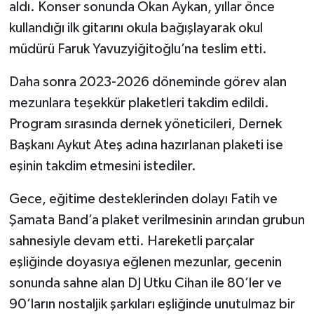
aldı. Konser sonunda Okan Aykan, yıllar önce
kullandığı ilk gitarını okula bağışlayarak okul
müdürü Faruk Yavuzyiğitoğlu’na teslim etti.
Daha sonra 2023-2026 döneminde görev alan
mezunlara teşekkür plaketleri takdim edildi.
Program sırasında dernek yöneticileri, Dernek
Başkanı Aykut Ateş adına hazırlanan plaketi ise
eşinin takdim etmesini istediler.
Gece, eğitime desteklerinden dolayı Fatih ve
Şamata Band’a plaket verilmesinin arından grubun
sahnesiyle devam etti. Hareketli parçalar
eşliğinde doyasıya eğlenen mezunlar, gecenin
sonunda sahne alan DJ Utku Cihan ile 80’ler ve
90’ların nostaljik şarkıları eşliğinde unutulmaz bir