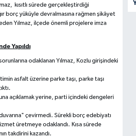
Y
maz, kısıtlı sürede gerçekleştirdiği
ağır borç yüküyle devralmasına rağmen şikâyet
den Yılmaz, ilçede önemli projelere imza
nde Yapıldı
sorunlarına odaklanan Yılmaz, Kozlu girişindeki
timin asfalt üzerine parke taşı, parke taşı
ıktı.
a açıklamak yerine, parti içindeki dengeleri
duvarına" çevirmedi. Sürekli borç edebiyatı
izmet üretmeye odaklandı. Kısa sürede
nın takdirini kazandı.