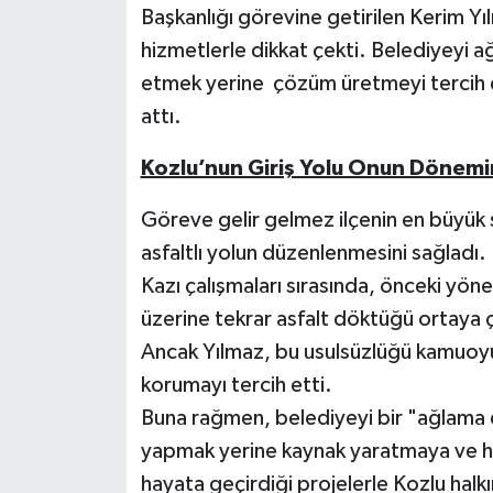
Başkanlığı görevine getirilen Kerim Yıl
hizmetlerle dikkat çekti. Belediyeyi 
etmek yerine çözüm üretmeyi tercih e
attı.
Kozlu’nun Giriş Yolu Onun Dönemi
Göreve gelir gelmez ilçenin en büyük 
asfaltlı yolun düzenlenmesini sağladı.
Kazı çalışmaları sırasında, önceki yöne
üzerine tekrar asfalt döktüğü ortaya ç
Ancak Yılmaz, bu usulsüzlüğü kamuoyun
korumayı tercih etti.
Buna rağmen, belediyeyi bir "ağlama 
yapmak yerine kaynak yaratmaya ve h
hayata geçirdiği projelerle Kozlu halkı