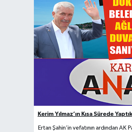
Özel
Mesaj
Dergim
Ulusal
Kerim Yılmaz’ın Kısa Sürede Yaptık
Ertan Şahin’in vefatının ardından AK 