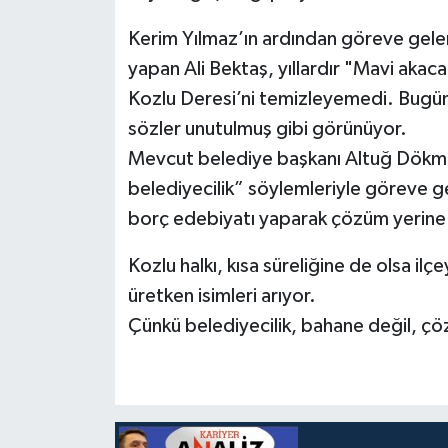
Kerim Yılmaz’ın ardından göreve gelen
yapan Ali Bektaş, yıllardır "Mavi akac
Kozlu Deresi’ni temizleyemedi. Bugün 
sözler unutulmuş gibi görünüyor.
Mevcut belediye başkanı Altuğ Dökmec
belediyecilik” söylemleriyle göreve g
borç edebiyatı yaparak çözüm yerine m
Kozlu halkı, kısa süreliğine de olsa il
üretken isimleri arıyor.
Çünkü belediyecilik, bahane değil, ç