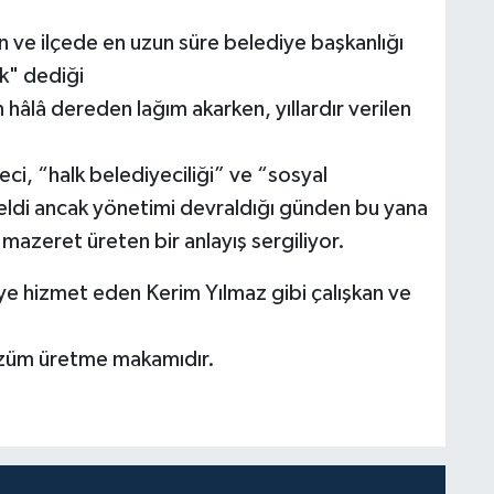
 ve ilçede en uzun süre belediye başkanlığı
ak" dediği
hâlâ dereden lağım akarken, yıllardır verilen
i, “halk belediyeciliği” ve “sosyal
eldi ancak yönetimi devraldığı günden bu yana
azeret üreten bir anlayış sergiliyor.
çeye hizmet eden Kerim Yılmaz gibi çalışkan ve
özüm üretme makamıdır.