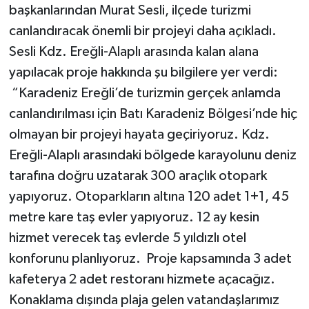
başkanlarından Murat Sesli, ilçede turizmi
canlandıracak önemli bir projeyi daha açıkladı.
Sesli Kdz. Ereğli-Alaplı arasında kalan alana
yapılacak proje hakkında şu bilgilere yer verdi:
“Karadeniz Ereğli’de turizmin gerçek anlamda
canlandırılması için Batı Karadeniz Bölgesi’nde hiç
olmayan bir projeyi hayata geçiriyoruz. Kdz.
Ereğli-Alaplı arasındaki bölgede karayolunu deniz
tarafına doğru uzatarak 300 araçlık otopark
yapıyoruz. Otoparkların altına 120 adet 1+1, 45
metre kare taş evler yapıyoruz. 12 ay kesin
hizmet verecek taş evlerde 5 yıldızlı otel
konforunu planlıyoruz. Proje kapsamında 3 adet
kafeterya 2 adet restoranı hizmete açacağız.
Konaklama dışında plaja gelen vatandaşlarımız