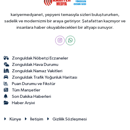
kariyermedyanet, yepyeni temasıyla sizleri buluştururken,
sadelik ve modernizmi bir araya getiriyor. Şatafattan kaçınıyor ve
insanlara haber okuyabilecekleri bir altyapı sunuyor.
Zonguldak Nöbetçi Eczaneler
Zonguldak Hava Durumu
Zonguldak Namaz Vakitleri
Zonguldak Trafik Yoğunluk Haritası
Puan Durumu ve Fikstür
Tüm Manşetler
Son Dakika Haberleri
Haber Arşivi
Künye
İletişim
Gizlilik Sözleşmesi