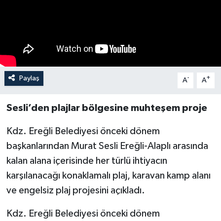
Özel
Mesaj
Dergim
Paylaş
-
+
A
A
Ulusal
Sesli’den plajlar bölgesine muhteşem proje
Kdz. Ereğli Belediyesi önceki dönem
başkanlarından Murat Sesli Ereğli-Alaplı arasında
kalan alana içerisinde her türlü ihtiyacın
karşılanacağı konaklamalı plaj, karavan kamp alanı
ve engelsiz plaj projesini açıkladı.
Kdz. Ereğli Belediyesi önceki dönem