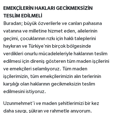
EMEKÇİLERİN HAKLARI GECİKMEKSİZİN
TESLİM EDİLMELİ
Buradan; büyük özverilerle ve canları pahasına
vatanına ve milletine hizmet eden, ailelerinin
geçimi, çocuklarının rızkı için haklı taleplerini
haykıran ve Türkiye’nin birçok bölgesinde
verdikleri onurlu mücadeleleriyle haklarının teslim
edilmesi için direniş gösteren tüm maden işçilerini
ve emekçileri selamlıyoruz. Tüm maden
işçilerimizin, tüm emekçilerimizin alın terlerinin
karşılığı olan haklarının gecikmeksizin teslim
edilmesini istiyoruz.
Uzunmehmet’i ve maden şehitlerimizi bir kez
daha saygı, şükran ve rahmetle anıyorum.