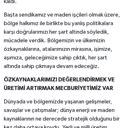
kaldı.
Başta sendikamız ve maden işçileri olmak üzere,
bölge halkımız ile birlikte bu yanlış politikalara
karşı doğrularımızı her şart altında söyledik,
mücadele verdik. Bölgemizin ve ülkemizin
özkaynaklarına, atalarımızın mirasına, işimize,
aşımıza, geleceğimize sahip çıktık, her şart
altında sahip çıkmaya devam edeceğiz.
ÖZKAYNAKLARIMIZI DEĞERLENDİRMEK VE
ÜRETİMİ ARTIRMAK MECBURİYETİMİZ VAR
Dünyada ve bölgemizde yaşanan gelişmeler,
savaşlar ve çatışmalar; dünya enerji ve maden
kaynaklarının ne derecede stratejik olduğunu bir
kez daha ortaya koydu. Yerli ve milli üretim