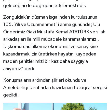
geleceğini de doğrudan etkilemektedir.
Zonguldak’ın düşman işgalinden kurtuluşunun
105. Yılı ve Uzunmehmet’ i anma gününde; Ulu
Önderimiz Gazi Mustafa Kemal ATATÜRK ve silah
arkadaşları ile milli mücadele kahramanlarımızı,
taşkömürünü ülkemiz ekonomisi ve sanayisine
kazandırmak için üretirken hayatını kaybeden
maden şehitlerimizi bir kez daha saygıyla
anıyoruz” dedi.
Konuşmaların ardından şiirleri okundu ve
Amelebirliği tarafından hazırlanan fotoğraf sergisi
gezildi.