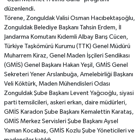
düzenlendi.
Törene, Zonguldak Valisi Osman Hacıbektaşoğlu,
Zonguldak Belediye Başkanı Tahsin Erdem, İl
Jandarma Komutanı Kıdemli Albay Barış Cücen,
Türkiye Taşkömürü Kurumu (TTK) Genel Müdürü
Muharrem Kiraz, Genel Maden İşçileri Sendikası
(GMİS) Genel Başkanı Hakan Yeşil, GMİS Genel
Sekreteri Yener Arslanbuğa, Amelebirliği Başkanı
Veli Köktürk, Maden Mühendisleri Odası
Zonguldak Şube Başkanı Levent Yağcıoğlu, siyasi
parti temsilcileri, askeri erkan, daire müdürleri,
GMİS Karadon Şube Başkanı Kemalettin Karataş,
GMİS Merkez Servisleri Şube Başkanı Aysel
Yaman Kocabaş, GMİS Kozlu Şube Yöneticileri ve
madenciler katıldı.