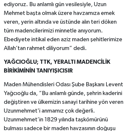
ediyoruz. Bu anlamlı gün vesilesiyle, Uzun
Mehmet başta olmak üzere havzamıza emek
veren, yerin altında ve üstünde alın teri döken
tüm madencilerimizi minnetle anıyorum.
Ebediyete intikal eden aziz maden şehitlerimize
Allah’tan rahmet diliyorum” dedi.
YAĞCIOĞLU; TTK, YERALTI MADENCİLİK
BİRİKİMİNİN TANIYIŞICISIR
Maden Mühendisleri Odası Şube Başkanı Levent
Yağcıoğlu da, “Bu anlamlı günde, şehrin kaderini
değiştiren ve ülkemizin sanayi tarihine yön veren
Uzunmehmet'i anmamız çok değerli.
Uzunmehmet’in 1829 yılında taşkömürünü
bulması sadece bir maden havzasının doğuşu