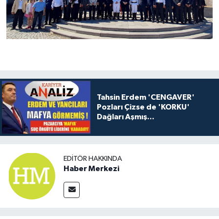
Tahsin Erdem 'CENGAVER'
Pozları Çizse de 'KORKU'
Dağları Aşmış...
EDITÖR HAKKINDA
Haber Merkezi