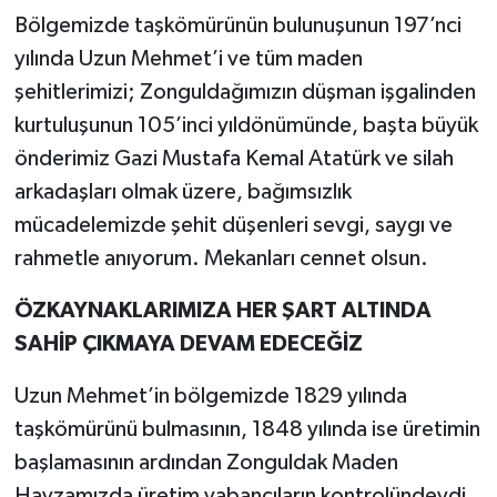
Bölgemizde taşkömürünün bulunuşunun 197’nci
yılında Uzun Mehmet’i ve tüm maden
şehitlerimizi; Zonguldağımızın düşman işgalinden
kurtuluşunun 105’inci yıldönümünde, başta büyük
önderimiz Gazi Mustafa Kemal Atatürk ve silah
arkadaşları olmak üzere, bağımsızlık
mücadelemizde şehit düşenleri sevgi, saygı ve
rahmetle anıyorum. Mekanları cennet olsun.
ÖZKAYNAKLARIMIZA HER ŞART ALTINDA
SAHİP ÇIKMAYA DEVAM EDECEĞİZ
Uzun Mehmet’in bölgemizde 1829 yılında
taşkömürünü bulmasının, 1848 yılında ise üretimin
başlamasının ardından Zonguldak Maden
Havzamızda üretim yabancıların kontrolündeydi.