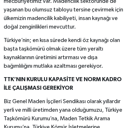
mecburiyetimiz var. Madencilik sektöründe de
yaşanan bu olumsuz tabloyu tersine çevirmek için
ülkemizin madencilik kabiliyeti, insan kaynağı ve
doğal zenginlikleri mevcuttur.
Türkiye’nin; en kısa sürede kendi öz kaynağı olan
başta taşkömürü olmak üzere tüm yeraltı
kaynaklarının üretimini artırması ve dışa
bağımlılığını mutlaka azaltması gerekiyor.
TTK’NIN KURULU KAPASİTE VE NORM KADRO
İLE ÇALIŞMASI GEREKİYOR
Biz Genel Maden İşçileri Sendikası olarak yıllardır
yerli ve milli üretimden yana olduğumuzu, Türkiye
Taşkömürü Kurumu’na, Maden Tetkik Arama
Kurumu’na, Türkiye Kömür İşletmelerine,