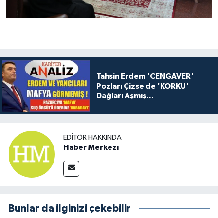
Tahsin Erdem 'CENGAVER'
Pozları Çizse de 'KORKU'
Dağları Aşmış...
EDITÖR HAKKINDA
Haber Merkezi
Bunlar da ilginizi çekebilir