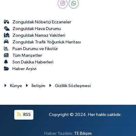
Zonguldak Nöbetçi Eczaneler
Zonguldak Hava Durumu
Zonguldak Namaz Vakitleri
Zonguldak Trafik Yoğunluk Haritası
Puan Durumu ve Fikstür
Tüm Manşetler
Son Dakika Haberleri
Haber Arşivi
Künye
İletişim
Gizlilik Sözleşmesi
RSS
Copyright © 2024. Her hakkı saklıdır.
Haber Yazılımı:
TE Bilişim