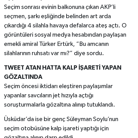
Seçim sonrası evinin balkonuna çıkan AKP’li
seçmen, şarkı eşliğinde belinden art arda
çıkardığı 4 silahla havaya defalarca ateş açtı. O
görüntüleri sosyal medya hesabından paylaşan
emekli amiral Türker Ertürk, “Bu amcanın
silahlarının ruhsatı var mı?” diye sordu.
TWEET ATAN HATTA KALP İŞARETİ YAPAN
GÖZALTINDA
Seçim öncesi iktidarı eleştiren paylaşımlar
yapanlar savcıların jet hızıyla açtığı
soruşturmalarla gözaltına alınıp tutuklandı.
Üsküdar’da ise bir genç Süleyman Soylu’nun
seçim otobüsüne kalp işareti yaptığı için
gözaltına alınıp darp edildi.