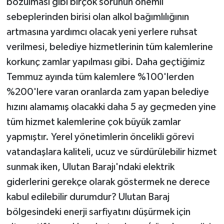
bozulması gibi birçok sorunun önemli
sebeplerinden birisi olan alkol bağımlılığının
artmasına yardımcı olacak yeni yerlere ruhsat
verilmesi, belediye hizmetlerinin tüm kalemlerine
korkunç zamlar yapılması gibi. Daha geçtiğimiz
Temmuz ayında tüm kalemlere %100'lerden
%200'lere varan oranlarda zam yapan belediye
hızını alamamış olacakki daha 5 ay geçmeden yine
tüm hizmet kalemlerine çok büyük zamlar
yapmıştır. Yerel yönetimlerin öncelikli görevi
vatandaşlara kaliteli, ucuz ve sürdürülebilir hizmet
sunmak iken, Ulutan Barajı'ndaki elektrik
giderlerini gerekçe olarak göstermek ne derece
kabul edilebilir durumdur? Ulutan Baraj
bölgesindeki enerji sarfiyatını düşürmek için