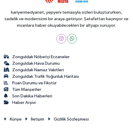
kariyermedyanet, yepyeni temasıyla sizleri buluştururken,
sadelik ve modernizmi bir araya getiriyor. Şatafattan kaçınıyor ve
insanlara haber okuyabilecekleri bir altyapı sunuyor.
Zonguldak Nöbetçi Eczaneler
Zonguldak Hava Durumu
Zonguldak Namaz Vakitleri
Zonguldak Trafik Yoğunluk Haritası
Puan Durumu ve Fikstür
Tüm Manşetler
Son Dakika Haberleri
Haber Arşivi
Künye
İletişim
Gizlilik Sözleşmesi