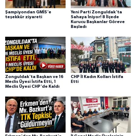
Şampiyondan GMİS'e
Yeni Parti Zonguldak'ta
teşekkür ziyareti
Sahaya İniyor! 8 İlçede
Kurucu Başkanlar Göreve
Başladı
Zonguldak'ta Başkan ve 16
CHP İl Kadın Kolları İstifa
Meclis Üyesi İstifa Etti, 1
Etti
Meclis Üyesi CHP'de Kaldı