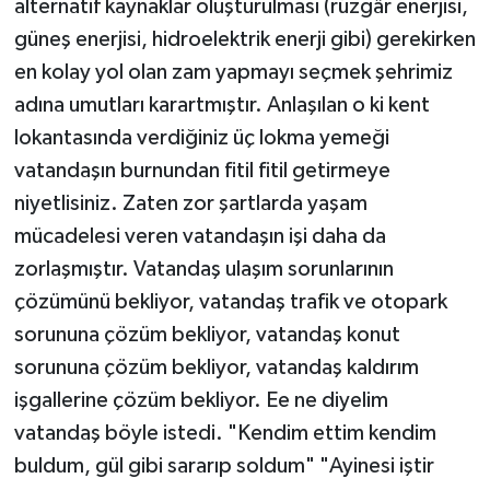
alternatif kaynaklar oluşturulması (rüzgâr enerjisi,
güneş enerjisi, hidroelektrik enerji gibi) gerekirken
en kolay yol olan zam yapmayı seçmek şehrimiz
adına umutları karartmıştır. Anlaşılan o ki kent
lokantasında verdiğiniz üç lokma yemeği
vatandaşın burnundan fitil fitil getirmeye
niyetlisiniz. Zaten zor şartlarda yaşam
mücadelesi veren vatandaşın işi daha da
zorlaşmıştır. Vatandaş ulaşım sorunlarının
çözümünü bekliyor, vatandaş trafik ve otopark
sorununa çözüm bekliyor, vatandaş konut
sorununa çözüm bekliyor, vatandaş kaldırım
işgallerine çözüm bekliyor. Ee ne diyelim
vatandaş böyle istedi. "Kendim ettim kendim
buldum, gül gibi sararıp soldum" "Ayinesi iştir