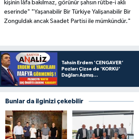
kişinin lâfa bakılmaz, görünür şahsın rütbe-i aklı
eserinde" "Yaşanabilir Bir Türkiye Yalişanabilir Bir
Zonguldak ancak Saadet Partisi ile mümkündür."
Tahsin Erdem 'CENGAVER'
Pozları Çizse de 'KORKU'
Dağları Aşmış...
Bunlar da ilginizi çekebilir