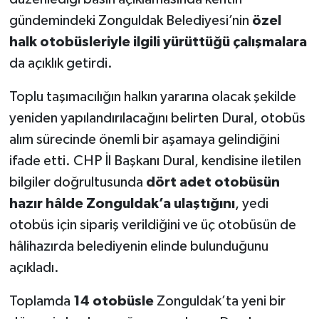
gündemindeki Zonguldak Belediyesi’nin
özel
halk otobüsleriyle ilgili yürüttüğü çalışmalara
da açıklık getirdi.
Toplu taşımacılığın halkın yararına olacak şekilde
yeniden yapılandırılacağını belirten Dural, otobüs
alım sürecinde önemli bir aşamaya gelindiğini
ifade etti. CHP İl Başkanı Dural, kendisine iletilen
bilgiler doğrultusunda
dört adet otobüsün
hazır hâlde Zonguldak’a ulaştığını
, yedi
otobüs için sipariş verildiğini ve üç otobüsün de
hâlihazırda belediyenin elinde bulunduğunu
açıkladı.
Toplamda
14 otobüsle
Zonguldak’ta yeni bir