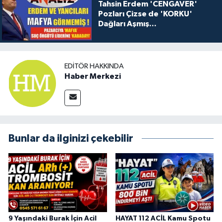
Tahsin Erdem 'CENGAVER'
Pozları Çizse de 'KORKU'
Dağları Aşmış...
EDITÖR HAKKINDA
Haber Merkezi
Bunlar da ilginizi çekebilir
9 Yaşındaki Burak İçin Acil
HAYAT 112 ACİL Kamu Spotu