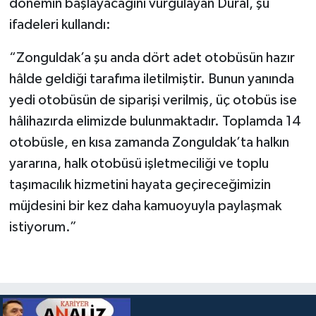
dönemin başlayacağını vurgulayan Dural, şu
ifadeleri kullandı:
“Zonguldak’a şu anda dört adet otobüsün hazır
hâlde geldiği tarafıma iletilmiştir. Bunun yanında
yedi otobüsün de siparişi verilmiş, üç otobüs ise
hâlihazırda elimizde bulunmaktadır. Toplamda 14
otobüsle, en kısa zamanda Zonguldak’ta halkın
yararına, halk otobüsü işletmeciliği ve toplu
taşımacılık hizmetini hayata geçireceğimizin
müjdesini bir kez daha kamuoyuyla paylaşmak
istiyorum.”