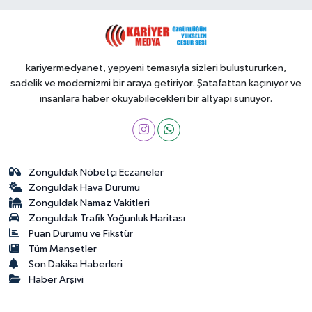
kariyermedyanet, yepyeni temasıyla sizleri buluştururken,
sadelik ve modernizmi bir araya getiriyor. Şatafattan kaçınıyor ve
insanlara haber okuyabilecekleri bir altyapı sunuyor.
Zonguldak Nöbetçi Eczaneler
Zonguldak Hava Durumu
Zonguldak Namaz Vakitleri
Zonguldak Trafik Yoğunluk Haritası
Puan Durumu ve Fikstür
Tüm Manşetler
Son Dakika Haberleri
Haber Arşivi