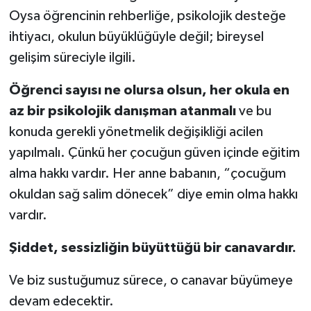
Oysa öğrencinin rehberliğe, psikolojik desteğe
ihtiyacı, okulun büyüklüğüyle değil; bireysel
gelişim süreciyle ilgili.
Öğrenci sayısı ne olursa olsun, her okula en
az bir psikolojik danışman atanmalı
ve bu
konuda gerekli yönetmelik değişikliği acilen
yapılmalı. Çünkü her çocuğun güven içinde eğitim
alma hakkı vardır. Her anne babanın, “çocuğum
okuldan sağ salim dönecek” diye emin olma hakkı
vardır.
Şiddet, sessizliğin büyüttüğü bir canavardır.
Ve biz sustuğumuz sürece, o canavar büyümeye
devam edecektir.