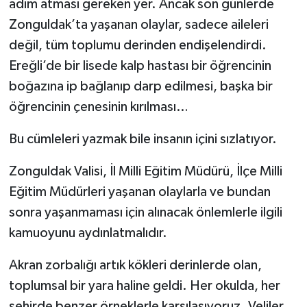
adım atması gereken yer. Ancak son günlerde
Zonguldak’ta yaşanan olaylar, sadece aileleri
değil, tüm toplumu derinden endişelendirdi.
Ereğli’de bir lisede kalp hastası bir öğrencinin
boğazına ip bağlanıp darp edilmesi, başka bir
öğrencinin çenesinin kırılması…
Bu cümleleri yazmak bile insanın içini sızlatıyor.
Zonguldak Valisi, İl Milli Eğitim Müdürü, İlçe Milli
Eğitim Müdürleri yaşanan olaylarla ve bundan
sonra yaşanmaması için alınacak önlemlerle ilgili
kamuoyunu aydınlatmalıdır.
Akran zorbalığı artık kökleri derinlerde olan,
toplumsal bir yara haline geldi. Her okulda, her
şehirde benzer örneklerle karşılaşıyoruz. Veliler