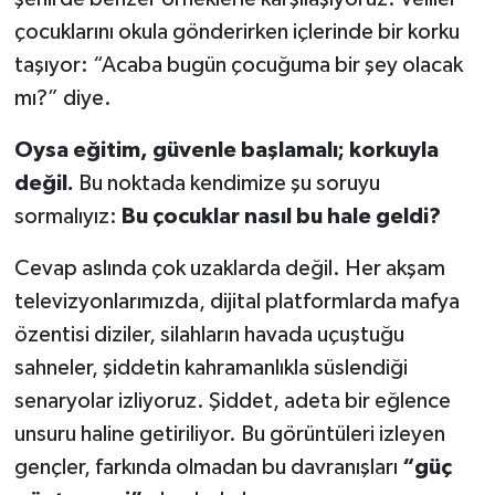
çocuklarını okula gönderirken içlerinde bir korku
taşıyor: “Acaba bugün çocuğuma bir şey olacak
mı?” diye.
Oysa eğitim, güvenle başlamalı; korkuyla
değil.
Bu noktada kendimize şu soruyu
sormalıyız:
Bu çocuklar nasıl bu hale geldi?
Cevap aslında çok uzaklarda değil. Her akşam
televizyonlarımızda, dijital platformlarda mafya
özentisi diziler, silahların havada uçuştuğu
sahneler, şiddetin kahramanlıkla süslendiği
senaryolar izliyoruz. Şiddet, adeta bir eğlence
unsuru haline getiriliyor. Bu görüntüleri izleyen
gençler, farkında olmadan bu davranışları
“güç