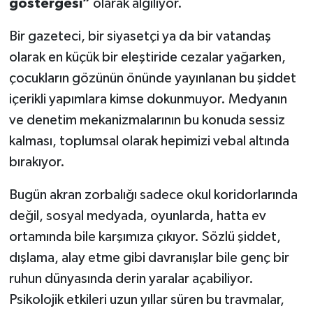
göstergesi”
olarak algılıyor.
Bir gazeteci, bir siyasetçi ya da bir vatandaş
olarak en küçük bir eleştiride cezalar yağarken,
çocukların gözünün önünde yayınlanan bu şiddet
içerikli yapımlara kimse dokunmuyor. Medyanın
ve denetim mekanizmalarının bu konuda sessiz
kalması, toplumsal olarak hepimizi vebal altında
bırakıyor.
Bugün akran zorbalığı sadece okul koridorlarında
değil, sosyal medyada, oyunlarda, hatta ev
ortamında bile karşımıza çıkıyor. Sözlü şiddet,
dışlama, alay etme gibi davranışlar bile genç bir
ruhun dünyasında derin yaralar açabiliyor.
Psikolojik etkileri uzun yıllar süren bu travmalar,