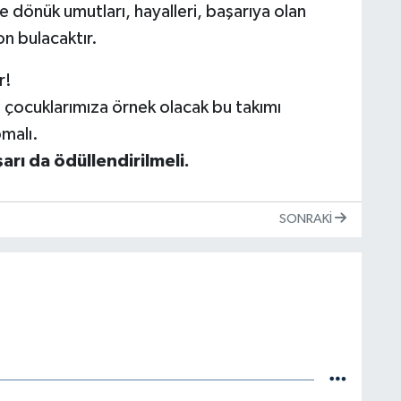
 dönük umutları, hayalleri, başarıya olan
on bulacaktır.
r!
 çocuklarımıza örnek olacak bu takımı
malı.
rı da ödüllendirilmeli.
SONRAKI