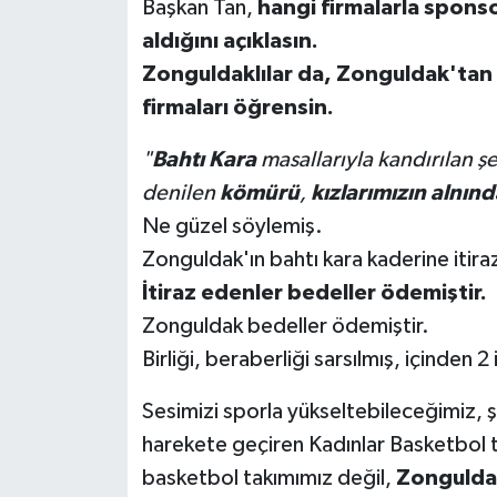
Başkan Tan,
hangi firmalarla spons
aldığını açıklasın.
Zonguldaklılar da, Zonguldak'tan 
firmaları öğrensin.
"
Bahtı Kara
masallarıyla kandırılan ş
denilen
kömürü
,
kızlarımızın alnınd
Ne güzel söylemiş.
Zonguldak'ın bahtı kara kaderine itir
İtiraz edenler bedeller ödemiştir.
Zonguldak bedeller ödemiştir.
Birliği, beraberliği sarsılmış, içinden 2 i
Sesimizi sporla yükseltebileceğimiz, 
harekete geçiren Kadınlar Basketbol
basketbol takımımız değil,
Zonguldak