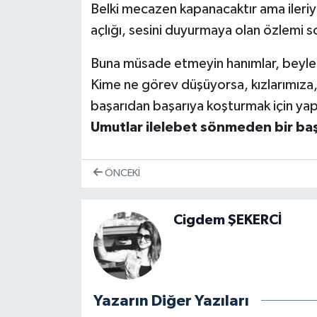
Belki mecazen kapanacaktır ama ileriye
açlığı, sesini duyurmaya olan özlemi s
Buna müsade etmeyin hanımlar, beyle
Kime ne görev düşüyorsa, kızlarımıza,
başarıdan başarıya koşturmak için yap
Umutlar ilelebet sönmeden bir başa
ÖNCEKI
Cigdem ŞEKERCİ
Yazarın Diğer Yazıları