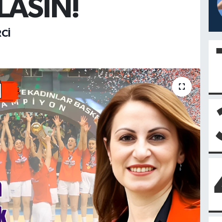
LASIN!
Cİ