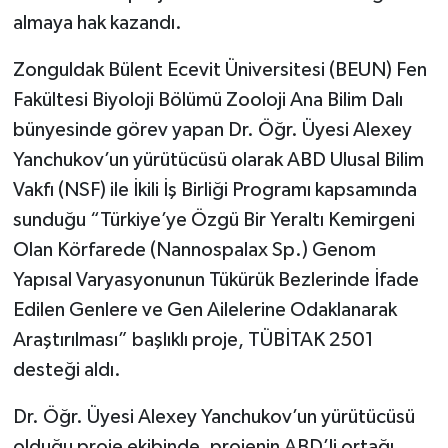
almaya hak kazandı.
Zonguldak Bülent Ecevit Üniversitesi (BEUN) Fen
Fakültesi Biyoloji Bölümü Zooloji Ana Bilim Dalı
bünyesinde görev yapan Dr. Öğr. Üyesi Alexey
Yanchukov’un yürütücüsü olarak ABD Ulusal Bilim
Vakfı (NSF) ile İkili İş Birliği Programı kapsamında
sunduğu “Türkiye’ye Özgü Bir Yeraltı Kemirgeni
Olan Körfarede (Nannospalax Sp.) Genom
Yapısal Varyasyonunun Tükürük Bezlerinde İfade
Edilen Genlere ve Gen Ailelerine Odaklanarak
Araştırılması” başlıklı proje, TÜBİTAK 2501
desteği aldı.
Dr. Öğr. Üyesi Alexey Yanchukov’un yürütücüsü
olduğu proje ekibinde, projenin ABD’li ortağı