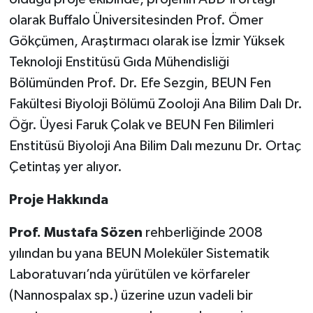
olarak Buffalo Üniversitesinden Prof. Ömer
Gökçümen, Araştırmacı olarak ise İzmir Yüksek
Teknoloji Enstitüsü Gıda Mühendisliği
Bölümünden Prof. Dr. Efe Sezgin, BEUN Fen
Fakültesi Biyoloji Bölümü Zooloji Ana Bilim Dalı Dr.
Öğr. Üyesi Faruk Çolak ve BEUN Fen Bilimleri
Enstitüsü Biyoloji Ana Bilim Dalı mezunu Dr. Ortaç
Çetintaş yer alıyor.
Proje Hakkında
Prof. Mustafa Sözen
rehberliğinde 2008
yılından bu yana BEUN Moleküler Sistematik
Laboratuvarı’nda yürütülen ve körfareler
(Nannospalax sp.) üzerine uzun vadeli bir