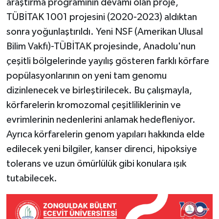
araştırma programının devamı olan proje,
TÜBİTAK 1001 projesini (2020-2023) aldıktan
sonra yoğunlaştırıldı. Yeni NSF (Amerikan Ulusal
Bilim Vakfı)-TÜBİTAK projesinde, Anadolu'nun
çeşitli bölgelerinde yayılış gösteren farklı körfare
popülasyonlarının on yeni tam genomu
dizinlenecek ve birleştirilecek. Bu çalışmayla,
körfarelerin kromozomal çeşitliliklerinin ve
evrimlerinin nedenlerini anlamak hedefleniyor.
Ayrıca körfarelerin genom yapıları hakkında elde
edilecek yeni bilgiler, kanser direnci, hipoksiye
tolerans ve uzun ömürlülük gibi konulara ışık
tutabilecek.