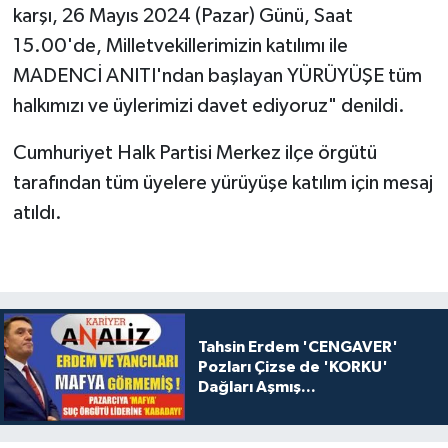
karşı, 26 Mayıs 2024 (Pazar) Günü, Saat
15.00'de, Milletvekillerimizin katılımı ile
MADENCİ ANITI'ndan başlayan YÜRÜYÜŞE tüm
halkımızı ve üylerimizi davet ediyoruz" denildi.
Cumhuriyet Halk Partisi Merkez ilçe örgütü
tarafından tüm üyelere yürüyüşe katılım için mesaj
atıldı.
Tahsin Erdem 'CENGAVER'
Pozları Çizse de 'KORKU'
Dağları Aşmış...