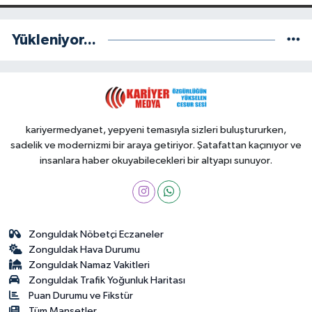
Yükleniyor...
kariyermedyanet, yepyeni temasıyla sizleri buluştururken,
sadelik ve modernizmi bir araya getiriyor. Şatafattan kaçınıyor ve
insanlara haber okuyabilecekleri bir altyapı sunuyor.
Zonguldak Nöbetçi Eczaneler
Zonguldak Hava Durumu
Zonguldak Namaz Vakitleri
Zonguldak Trafik Yoğunluk Haritası
Puan Durumu ve Fikstür
Tüm Manşetler