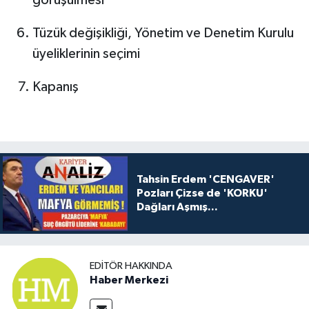
görüşülmesi
Tüzük değişikliği, Yönetim ve Denetim Kurulu
üyeliklerinin seçimi
Kapanış
Tahsin Erdem 'CENGAVER'
Pozları Çizse de 'KORKU'
Dağları Aşmış...
EDITÖR HAKKINDA
Haber Merkezi