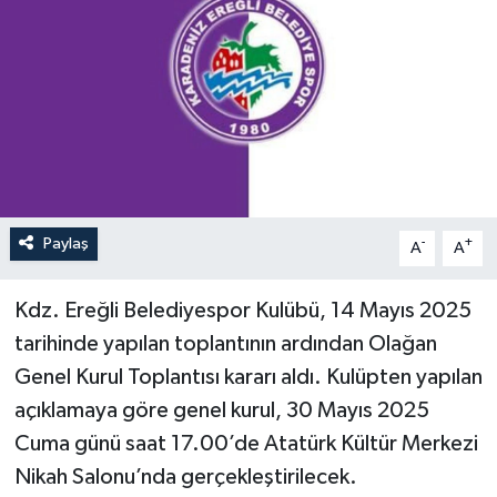
Özel
Mesaj
Dergim
Ulusal
Paylaş
-
+
A
A
Kdz. Ereğli Belediyespor Kulübü, 14 Mayıs 2025
tarihinde yapılan toplantının ardından Olağan
Genel Kurul Toplantısı kararı aldı. Kulüpten yapılan
açıklamaya göre genel kurul, 30 Mayıs 2025
Cuma günü saat 17.00’de Atatürk Kültür Merkezi
Nikah Salonu’nda gerçekleştirilecek.