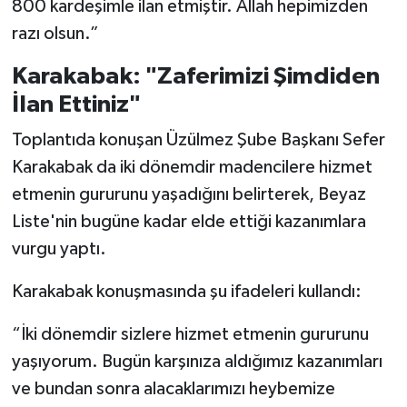
800 kardeşimle ilan etmiştir. Allah hepimizden
razı olsun.”
Karakabak: "Zaferimizi Şimdiden
İlan Ettiniz"
Toplantıda konuşan Üzülmez Şube Başkanı Sefer
Karakabak da iki dönemdir madencilere hizmet
etmenin gururunu yaşadığını belirterek, Beyaz
Liste'nin bugüne kadar elde ettiği kazanımlara
vurgu yaptı.
Karakabak konuşmasında şu ifadeleri kullandı:
“İki dönemdir sizlere hizmet etmenin gururunu
yaşıyorum. Bugün karşınıza aldığımız kazanımları
ve bundan sonra alacaklarımızı heybemize