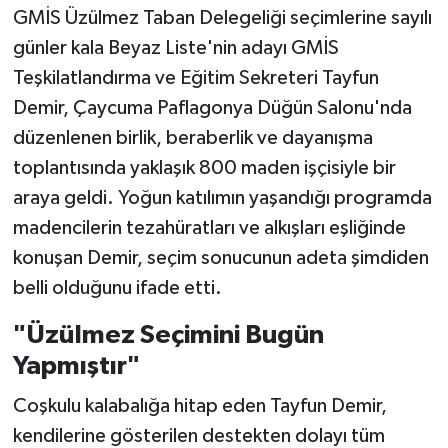
GMİS Üzülmez Taban Delegeliği seçimlerine sayılı
günler kala Beyaz Liste'nin adayı GMİS
Teşkilatlandırma ve Eğitim Sekreteri Tayfun
Demir, Çaycuma Paflagonya Düğün Salonu'nda
düzenlenen birlik, beraberlik ve dayanışma
toplantısında yaklaşık 800 maden işçisiyle bir
araya geldi. Yoğun katılımın yaşandığı programda
madencilerin tezahüratları ve alkışları eşliğinde
konuşan Demir, seçim sonucunun adeta şimdiden
belli olduğunu ifade etti.
"Üzülmez Seçimini Bugün
Yapmıştır"
Coşkulu kalabalığa hitap eden Tayfun Demir,
kendilerine gösterilen destekten dolayı tüm