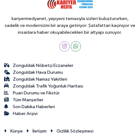
kariyermedyanet, yepyeni temasıyla sizleri buluştururken,
sadelik ve modernizmi bir araya getiriyor. Şatafattan kaçınıyor ve
insanlara haber okuyabilecekleri bir altyapı sunuyor.
Zonguldak Nöbetçi Eczaneler
Zonguldak Hava Durumu
Zonguldak Namaz Vakitleri
Zonguldak Trafik Yoğunluk Haritası
Puan Durumu ve Fikstür
Tüm Manşetler
Son Dakika Haberleri
Haber Arşivi
Künye
İletişim
Gizlilik Sözleşmesi