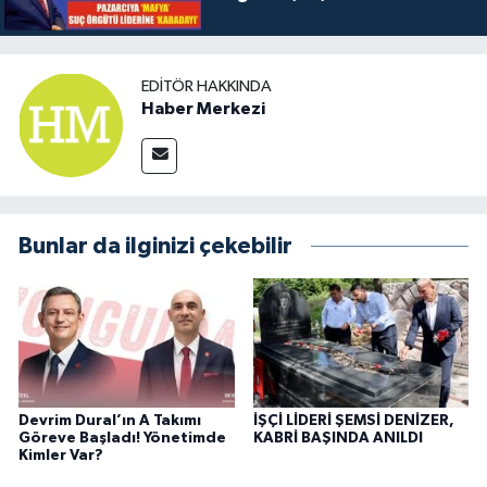
EDITÖR HAKKINDA
Haber Merkezi
Bunlar da ilginizi çekebilir
Devrim Dural’ın A Takımı
İŞÇİ LİDERİ ŞEMSİ DENİZER,
Göreve Başladı! Yönetimde
KABRİ BAŞINDA ANILDI
Kimler Var?