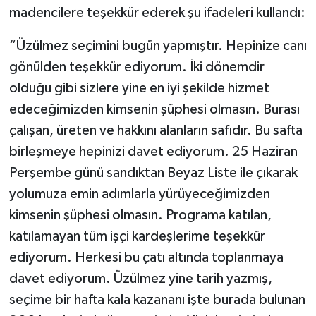
madencilere teşekkür ederek şu ifadeleri kullandı:
“Üzülmez seçimini bugün yapmıştır. Hepinize canı
gönülden teşekkür ediyorum. İki dönemdir
olduğu gibi sizlere yine en iyi şekilde hizmet
edeceğimizden kimsenin şüphesi olmasın. Burası
çalışan, üreten ve hakkını alanların safıdır. Bu safta
birleşmeye hepinizi davet ediyorum. 25 Haziran
Perşembe günü sandıktan Beyaz Liste ile çıkarak
yolumuza emin adımlarla yürüyeceğimizden
kimsenin şüphesi olmasın. Programa katılan,
katılamayan tüm işçi kardeşlerime teşekkür
ediyorum. Herkesi bu çatı altında toplanmaya
davet ediyorum. Üzülmez yine tarih yazmış,
seçime bir hafta kala kazananı işte burada bulunan