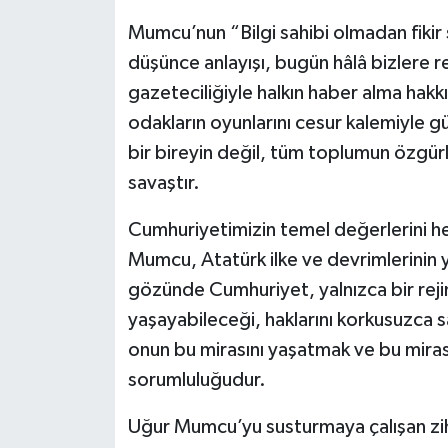
Mumcu’nun “Bilgi sahibi olmadan fikir
düşünce anlayışı, bugün hâlâ bizlere r
gazeteciliğiyle halkın haber alma hakkı
odakların oyunlarını cesur kalemiyle g
bir bireyin değil, tüm toplumun özgürl
savaştır.
Cumhuriyetimizin temel değerlerini hed
Mumcu, Atatürk ilke ve devrimlerinin 
gözünde Cumhuriyet, yalnızca bir reji
yaşayabileceği, haklarını korkusuzca 
onun bu mirasını yaşatmak ve bu miras
sorumluluğudur.
Uğur Mumcu’yu susturmaya çalışan zihn