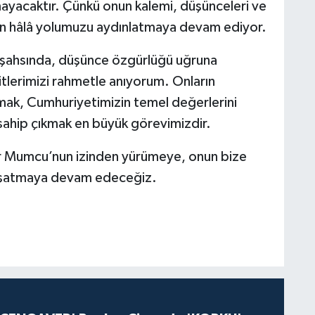
ayacaktır. Çünkü onun kalemi, düşünceleri ve
ün hâlâ yolumuzu aydınlatmaya devam ediyor.
 şahsında, düşünce özgürlüğü uğruna
itlerimizi rahmetle anıyorum. Onların
mak, Cumhuriyetimizin temel değerlerini
 sahip çıkmak en büyük görevimizdir.
ur Mumcu’nun izinden yürümeye, onun bize
 yaşatmaya devam edeceğiz.