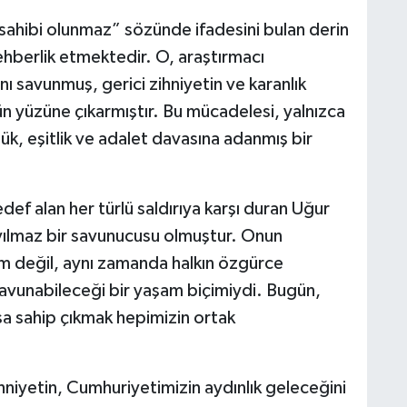
 sahibi olunmaz” sözünde ifadesini bulan derin
ehberlik etmektedir. O, araştırmacı
nı savunmuş, gerici zihniyetin ve karanlık
ün yüzüne çıkarmıştır. Bu mücadelesi, yalnızca
ük, eşitlik ve adalet davasına adanmış bir
ef alan her türlü saldırıya karşı duran Uğur
yılmaz bir savunucusu olmuştur. Onun
m değil, aynı zamanda halkın özgürce
savunabileceği bir yaşam biçimiydi. Bugün,
a sahip çıkmak hepimizin ortak
iyetin, Cumhuriyetimizin aydınlık geleceğini