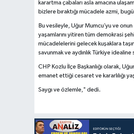
karartma çabaları asla amacına ulaşam
bizlere bıraktığı mücadele azmi, bug
Bu vesileyle, Uğur Mumcu’yu ve onun
yaşamlarını yitiren tüm demokrasi şeh
mücadelelerini gelecek kuşaklara taşı
savunmak ve aydınlık Türkiye idealine
CHP Kozlu İlçe Başkanlığı olarak, Uğ
emanet ettiği cesaret ve kararlılığı
Saygı ve özlemle," dedi.
EDITÖRÜN SEÇTIĞI