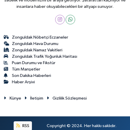
sadelik ve modernizmi bir araya getiriyor. Şatafattan kaçınıyor ve
insanlara haber okuyabilecekleri bir altyapı sunuyor.
Zonguldak Nöbetçi Eczaneler
Zonguldak Hava Durumu
Zonguldak Namaz Vakitleri
Zonguldak Trafik Yoğunluk Haritası
Puan Durumu ve Fikstür
Tüm Manşetler
Son Dakika Haberleri
Haber Arşivi
Künye
İletişim
Gizlilik Sözleşmesi
RSS
Copyright © 2024. Her hakkı saklıdır.