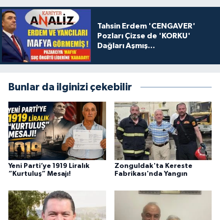
Tahsin Erdem 'CENGAVER'
Pozları Çizse de 'KORKU'
Dağları Aşmış...
Bunlar da ilginizi çekebilir
Yeni Parti’ye 1919 Liralık
Zonguldak'ta Kereste
“Kurtuluş” Mesajı!
Fabrikası'nda Yangın