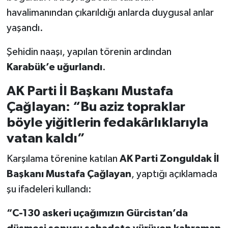
havalimanından çıkarıldığı anlarda duygusal anlar
yaşandı.
Şehidin naaşı, yapılan törenin ardından
Karabük’e uğurlandı
.
AK Parti İl Başkanı Mustafa
Çağlayan: “Bu aziz topraklar
böyle yiğitlerin fedakârlıklarıyla
vatan kaldı”
Karşılama törenine katılan
AK Parti Zonguldak İl
Başkanı Mustafa Çağlayan
, yaptığı açıklamada
şu ifadeleri kullandı:
“C-130 askeri uçağımızın Gürcistan’da