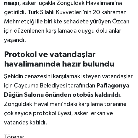
naaşı
, askeri uçakla Zonguldak Havalimanı’na
getirildi. Türk Silahlı Kuvvetleri’nin 20 kahraman
Mehmetçiği ile birlikte şehadete yürüyen Özcan
için düzenlenen karşılamada duygu dolu anlar
yaşandı.
Protokol ve vatandaşlar
havalimanında hazır bulundu
Şehidin cenazesini karşılamak isteyen vatandaşlar
için Çaycuma Belediyesi tarafından
Paflagonya
Düğün Salonu önünden otobüs kaldırıldı
.
Zonguldak Havalimanı’ndaki karşılama törenine
çok sayıda protokol üyesi, askeri erkan ve
vatandaş katıldı.
Törene;