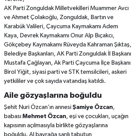
AK Parti Zonguldak Milletvekilleri Muammer Avcı
ve Ahmet Çolakoğlu, Zonguldak, Bartın ve
Karabük Valileri, Çaycuma Kaymakamı Adem
Kaya, Devrek Kaymakamı Onur Alp Bıçakcı,
Gökçebey Kaymakamı Rüveyda Kahraman Şıktaş,
Belediye Başkanları, AK Parti Zonguldak İl Başkanı
Mustafa Çağlayan, Ak Parti Çaycuma İlçe Başkanı
Birol Yiğit, siyasi parti ve STK temsilcileri, askeri
yetkililer ve çok sayıda vatandaş katıldı.
Aile gözyaşlarına boğuldu
Şehit Nuri Özcan’ın annesi
Şamiye Özcan
,
babası
Mehmet Özcan
, eşi ve çocukları, uçağın
kapısının açılmasıyla birlikte gözyaşlarına
boğuldu. Al bayrağa sarılı tabutun