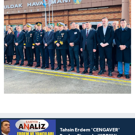
Tahsin Erdem 'CENGAVER'