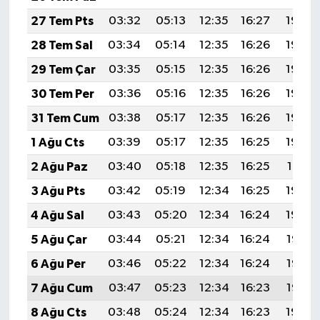
27 Tem Pts
03:32
05:13
12:35
16:27
19:46
28 Tem Sal
03:34
05:14
12:35
16:26
19:46
29 Tem Çar
03:35
05:15
12:35
16:26
19:45
30 Tem Per
03:36
05:16
12:35
16:26
19:44
31 Tem Cum
03:38
05:17
12:35
16:26
19:43
1 Ağu Cts
03:39
05:17
12:35
16:25
19:42
2 Ağu Paz
03:40
05:18
12:35
16:25
19:41
3 Ağu Pts
03:42
05:19
12:34
16:25
19:40
4 Ağu Sal
03:43
05:20
12:34
16:24
19:39
5 Ağu Çar
03:44
05:21
12:34
16:24
19:38
6 Ağu Per
03:46
05:22
12:34
16:24
19:37
7 Ağu Cum
03:47
05:23
12:34
16:23
19:35
8 Ağu Cts
03:48
05:24
12:34
16:23
19:34