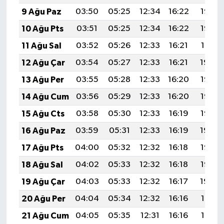
9 Ağu Paz
03:50
05:25
12:34
16:22
19:33
10 Ağu Pts
03:51
05:25
12:34
16:22
19:32
11 Ağu Sal
03:52
05:26
12:33
16:21
19:31
12 Ağu Çar
03:54
05:27
12:33
16:21
19:29
13 Ağu Per
03:55
05:28
12:33
16:20
19:28
14 Ağu Cum
03:56
05:29
12:33
16:20
19:27
15 Ağu Cts
03:58
05:30
12:33
16:19
19:26
16 Ağu Paz
03:59
05:31
12:33
16:19
19:24
17 Ağu Pts
04:00
05:32
12:32
16:18
19:23
18 Ağu Sal
04:02
05:33
12:32
16:18
19:22
19 Ağu Çar
04:03
05:33
12:32
16:17
19:20
20 Ağu Per
04:04
05:34
12:32
16:16
19:19
21 Ağu Cum
04:05
05:35
12:31
16:16
19:18