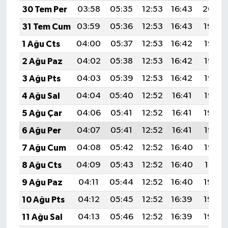
30 Tem Per
03:58
05:35
12:53
16:43
20:00
31 Tem Cum
03:59
05:36
12:53
16:43
19:59
1 Ağu Cts
04:00
05:37
12:53
16:42
19:58
2 Ağu Paz
04:02
05:38
12:53
16:42
19:57
3 Ağu Pts
04:03
05:39
12:53
16:42
19:56
4 Ağu Sal
04:04
05:40
12:52
16:41
19:55
5 Ağu Çar
04:06
05:41
12:52
16:41
19:54
6 Ağu Per
04:07
05:41
12:52
16:41
19:53
7 Ağu Cum
04:08
05:42
12:52
16:40
19:52
8 Ağu Cts
04:09
05:43
12:52
16:40
19:51
9 Ağu Paz
04:11
05:44
12:52
16:40
19:50
10 Ağu Pts
04:12
05:45
12:52
16:39
19:49
11 Ağu Sal
04:13
05:46
12:52
16:39
19:48