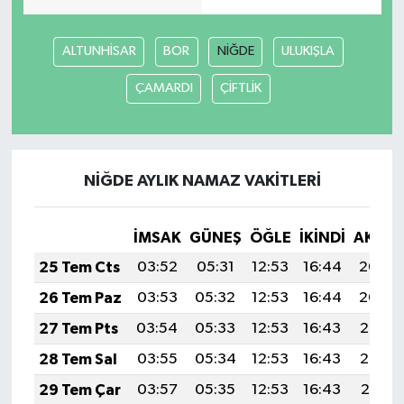
ALTUNHİSAR
BOR
NİĞDE
ULUKIŞLA
ÇAMARDI
ÇİFTLİK
NİĞDE AYLIK NAMAZ VAKITLERI
İMSAK
GÜNEŞ
ÖĞLE
İKINDI
AKŞA
25 Tem Cts
03:52
05:31
12:53
16:44
20:04
26 Tem Paz
03:53
05:32
12:53
16:44
20:04
27 Tem Pts
03:54
05:33
12:53
16:43
20:03
28 Tem Sal
03:55
05:34
12:53
16:43
20:02
29 Tem Çar
03:57
05:35
12:53
16:43
20:01