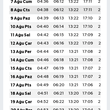
7 Ağu Cum
04:36
06:12
13:22
17:11
20:23
8 Ağu Cts
04:38
06:12
13:22
17:11
20:22
9 Ağu Paz
04:39
06:13
13:22
17:10
20:21
10 Ağu Pts
04:40
06:14
13:22
17:10
20:20
11 Ağu Sal
04:42
06:15
13:22
17:09
20:19
12 Ağu Çar
04:43
06:16
13:22
17:09
20:17
13 Ağu Per
04:44
06:17
13:21
17:08
20:16
14 Ağu Cum
04:46
06:18
13:21
17:08
20:15
15 Ağu Cts
04:47
06:19
13:21
17:07
20:14
16 Ağu Paz
04:48
06:19
13:21
17:07
20:12
17 Ağu Pts
04:49
06:20
13:21
17:06
20:11
18 Ağu Sal
04:51
06:21
13:20
17:06
20:10
19 Ağu Çar
04:52
06:22
13:20
17:05
20:08