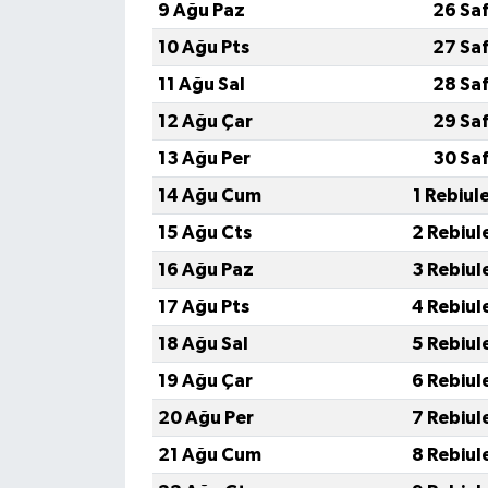
9 Ağu Paz
26 Sa
10 Ağu Pts
27 Sa
11 Ağu Sal
28 Sa
12 Ağu Çar
29 Sa
13 Ağu Per
30 Sa
14 Ağu Cum
1 Rebiul
15 Ağu Cts
2 Rebiul
16 Ağu Paz
3 Rebiul
17 Ağu Pts
4 Rebiul
18 Ağu Sal
5 Rebiul
19 Ağu Çar
6 Rebiul
20 Ağu Per
7 Rebiul
21 Ağu Cum
8 Rebiul