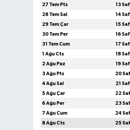
27 Tem Pts
13 Sa
28 Tem Sal
14 Sa
29 Tem Çar
15 Sa
30 Tem Per
16 Sa
31 Tem Cum
17 Sa
1 Ağu Cts
18 Sa
2 Ağu Paz
19 Sa
3 Ağu Pts
20 Sa
4 Ağu Sal
21 Sa
5 Ağu Çar
22 Sa
6 Ağu Per
23 Sa
7 Ağu Cum
24 Sa
8 Ağu Cts
25 Sa