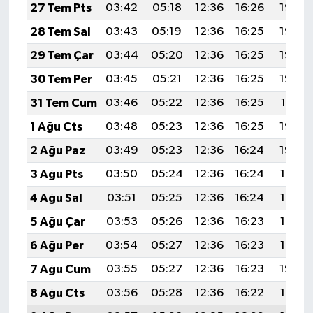
27 Tem Pts
03:42
05:18
12:36
16:26
19:44
28 Tem Sal
03:43
05:19
12:36
16:25
19:44
29 Tem Çar
03:44
05:20
12:36
16:25
19:43
30 Tem Per
03:45
05:21
12:36
16:25
19:42
31 Tem Cum
03:46
05:22
12:36
16:25
19:41
1 Ağu Cts
03:48
05:23
12:36
16:25
19:40
2 Ağu Paz
03:49
05:23
12:36
16:24
19:39
3 Ağu Pts
03:50
05:24
12:36
16:24
19:38
4 Ağu Sal
03:51
05:25
12:36
16:24
19:37
5 Ağu Çar
03:53
05:26
12:36
16:23
19:36
6 Ağu Per
03:54
05:27
12:36
16:23
19:35
7 Ağu Cum
03:55
05:27
12:36
16:23
19:34
8 Ağu Cts
03:56
05:28
12:36
16:22
19:33