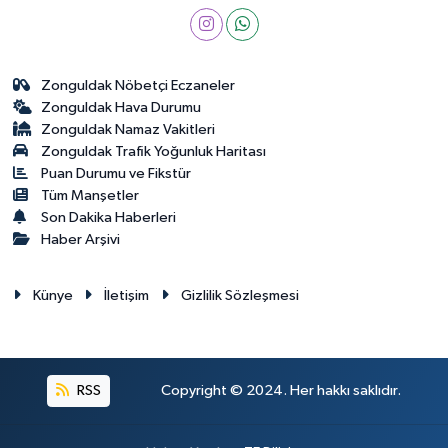
Zonguldak Nöbetçi Eczaneler
Zonguldak Hava Durumu
Zonguldak Namaz Vakitleri
Zonguldak Trafik Yoğunluk Haritası
Puan Durumu ve Fikstür
Tüm Manşetler
Son Dakika Haberleri
Haber Arşivi
Künye
İletişim
Gizlilik Sözleşmesi
RSS
Copyright © 2024. Her hakkı saklıdır.