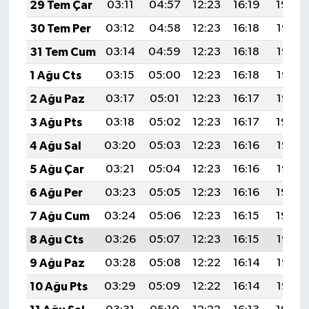
29 Tem Çar
03:11
04:57
12:23
16:19
19:39
30 Tem Per
03:12
04:58
12:23
16:18
19:38
31 Tem Cum
03:14
04:59
12:23
16:18
19:37
1 Ağu Cts
03:15
05:00
12:23
16:18
19:36
2 Ağu Paz
03:17
05:01
12:23
16:17
19:35
3 Ağu Pts
03:18
05:02
12:23
16:17
19:34
4 Ağu Sal
03:20
05:03
12:23
16:16
19:33
5 Ağu Çar
03:21
05:04
12:23
16:16
19:32
6 Ağu Per
03:23
05:05
12:23
16:16
19:30
7 Ağu Cum
03:24
05:06
12:23
16:15
19:29
8 Ağu Cts
03:26
05:07
12:23
16:15
19:28
9 Ağu Paz
03:28
05:08
12:22
16:14
19:27
10 Ağu Pts
03:29
05:09
12:22
16:14
19:25