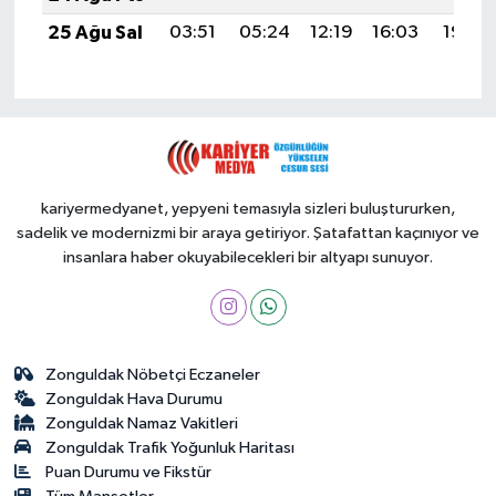
25 Ağu Sal
03:51
05:24
12:19
16:03
19:04
kariyermedyanet, yepyeni temasıyla sizleri buluştururken,
sadelik ve modernizmi bir araya getiriyor. Şatafattan kaçınıyor ve
insanlara haber okuyabilecekleri bir altyapı sunuyor.
Zonguldak Nöbetçi Eczaneler
Zonguldak Hava Durumu
Zonguldak Namaz Vakitleri
Zonguldak Trafik Yoğunluk Haritası
Puan Durumu ve Fikstür