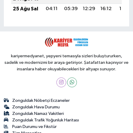
25 Ağu Sal
04:11
05:39
12:29
16:12
19:10
kariyermedyanet, yepyeni temasıyla sizleri buluştururken,
sadelik ve modernizmi bir araya getiriyor. Şatafattan kaçınıyor ve
insanlara haber okuyabilecekleri bir altyapı sunuyor.
Zonguldak Nöbetçi Eczaneler
Zonguldak Hava Durumu
Zonguldak Namaz Vakitleri
Zonguldak Trafik Yoğunluk Haritası
Puan Durumu ve Fikstür