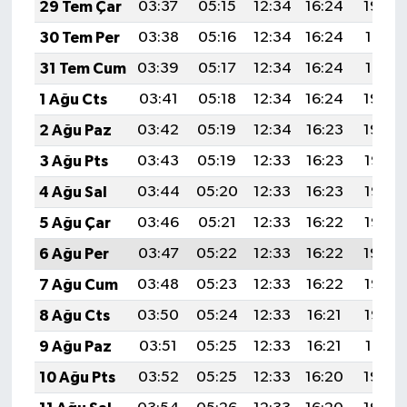
29 Tem Çar
03:37
05:15
12:34
16:24
19:42
30 Tem Per
03:38
05:16
12:34
16:24
19:41
31 Tem Cum
03:39
05:17
12:34
16:24
19:41
1 Ağu Cts
03:41
05:18
12:34
16:24
19:40
2 Ağu Paz
03:42
05:19
12:34
16:23
19:39
3 Ağu Pts
03:43
05:19
12:33
16:23
19:38
4 Ağu Sal
03:44
05:20
12:33
16:23
19:37
5 Ağu Çar
03:46
05:21
12:33
16:22
19:36
6 Ağu Per
03:47
05:22
12:33
16:22
19:34
7 Ağu Cum
03:48
05:23
12:33
16:22
19:33
8 Ağu Cts
03:50
05:24
12:33
16:21
19:32
9 Ağu Paz
03:51
05:25
12:33
16:21
19:31
10 Ağu Pts
03:52
05:25
12:33
16:20
19:30