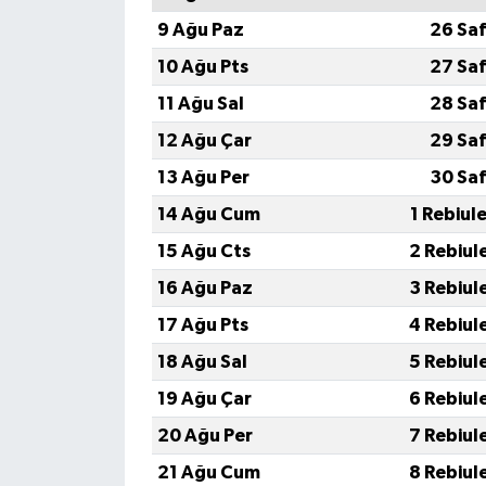
9 Ağu Paz
26 Saf
10 Ağu Pts
27 Saf
11 Ağu Sal
28 Saf
12 Ağu Çar
29 Saf
13 Ağu Per
30 Saf
14 Ağu Cum
1 Rebiul
15 Ağu Cts
2 Rebiul
16 Ağu Paz
3 Rebiul
17 Ağu Pts
4 Rebiul
18 Ağu Sal
5 Rebiul
19 Ağu Çar
6 Rebiul
20 Ağu Per
7 Rebiul
21 Ağu Cum
8 Rebiul