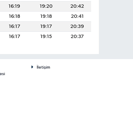
16:19
19:20
20:42
16:18
19:18
20:41
16:17
19:17
20:39
16:17
19:15
20:37
İletişim
esi