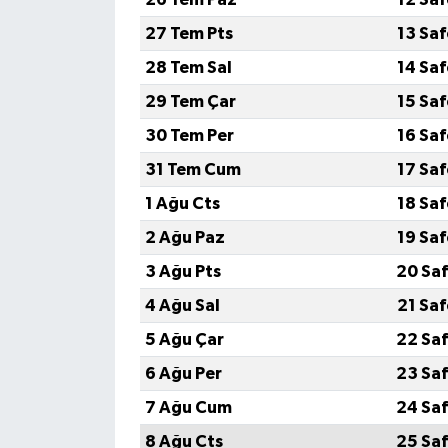
27 Tem Pts
13 Sa
28 Tem Sal
14 Sa
29 Tem Çar
15 Sa
30 Tem Per
16 Sa
31 Tem Cum
17 Sa
1 Ağu Cts
18 Sa
2 Ağu Paz
19 Sa
3 Ağu Pts
20 Saf
4 Ağu Sal
21 Sa
5 Ağu Çar
22 Saf
6 Ağu Per
23 Saf
7 Ağu Cum
24 Saf
8 Ağu Cts
25 Saf