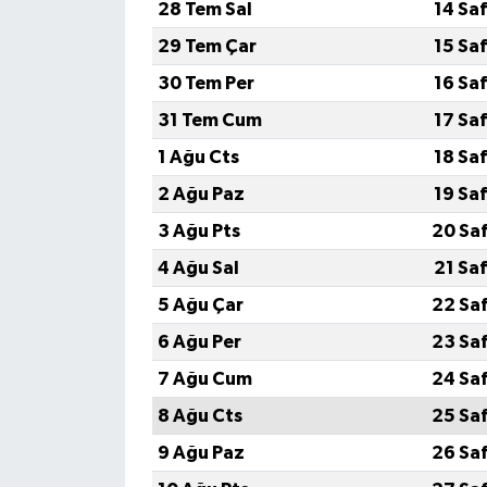
28 Tem Sal
14 Sa
29 Tem Çar
15 Sa
30 Tem Per
16 Sa
31 Tem Cum
17 Sa
1 Ağu Cts
18 Sa
2 Ağu Paz
19 Sa
3 Ağu Pts
20 Sa
4 Ağu Sal
21 Sa
5 Ağu Çar
22 Sa
6 Ağu Per
23 Sa
7 Ağu Cum
24 Sa
8 Ağu Cts
25 Sa
9 Ağu Paz
26 Sa