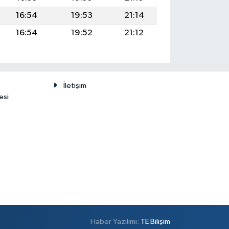
16:54
19:53
21:14
16:54
19:52
21:12
İletişim
esi
Haber Yazılımı:
TE Bilişim