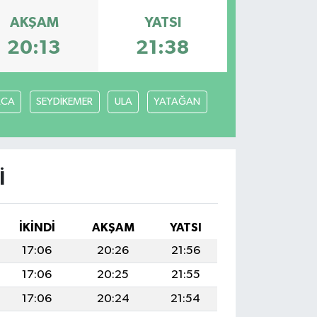
AKŞAM
YATSI
20:13
21:38
ACA
SEYDİKEMER
ULA
YATAĞAN
I
İKINDI
AKŞAM
YATSI
17:06
20:26
21:56
17:06
20:25
21:55
17:06
20:24
21:54