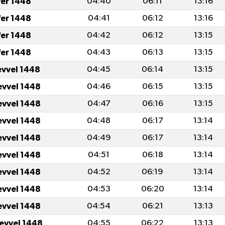
fer 1448
04:40
06:11
13:16
fer 1448
04:41
06:12
13:16
fer 1448
04:42
06:12
13:15
fer 1448
04:43
06:13
13:15
evvel 1448
04:45
06:14
13:15
evvel 1448
04:46
06:15
13:15
evvel 1448
04:47
06:16
13:15
evvel 1448
04:48
06:17
13:14
evvel 1448
04:49
06:17
13:14
evvel 1448
04:51
06:18
13:14
evvel 1448
04:52
06:19
13:14
evvel 1448
04:53
06:20
13:14
evvel 1448
04:54
06:21
13:13
levvel 1448
04:55
06:22
13:13