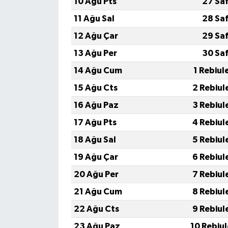
10 Ağu Pts
27 Sa
11 Ağu Sal
28 Sa
12 Ağu Çar
29 Sa
13 Ağu Per
30 Sa
14 Ağu Cum
1 Rebiul
15 Ağu Cts
2 Rebiul
16 Ağu Paz
3 Rebiul
17 Ağu Pts
4 Rebiul
18 Ağu Sal
5 Rebiul
19 Ağu Çar
6 Rebiul
20 Ağu Per
7 Rebiul
21 Ağu Cum
8 Rebiul
22 Ağu Cts
9 Rebiul
23 Ağu Paz
10 Rebiu