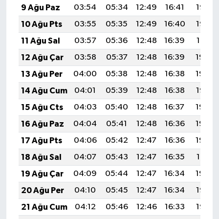
9 Ağu Paz
03:54
05:34
12:49
16:41
19:53
10 Ağu Pts
03:55
05:35
12:49
16:40
19:52
11 Ağu Sal
03:57
05:36
12:48
16:39
19:51
12 Ağu Çar
03:58
05:37
12:48
16:39
19:49
13 Ağu Per
04:00
05:38
12:48
16:38
19:48
14 Ağu Cum
04:01
05:39
12:48
16:38
19:47
15 Ağu Cts
04:03
05:40
12:48
16:37
19:45
16 Ağu Paz
04:04
05:41
12:48
16:36
19:44
17 Ağu Pts
04:06
05:42
12:47
16:36
19:42
18 Ağu Sal
04:07
05:43
12:47
16:35
19:41
19 Ağu Çar
04:09
05:44
12:47
16:34
19:40
20 Ağu Per
04:10
05:45
12:47
16:34
19:38
21 Ağu Cum
04:12
05:46
12:46
16:33
19:37