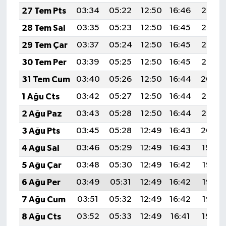
27 Tem Pts
03:34
05:22
12:50
16:46
20:08
28 Tem Sal
03:35
05:23
12:50
16:45
20:07
29 Tem Çar
03:37
05:24
12:50
16:45
20:06
30 Tem Per
03:39
05:25
12:50
16:45
20:05
31 Tem Cum
03:40
05:26
12:50
16:44
20:04
1 Ağu Cts
03:42
05:27
12:50
16:44
20:03
2 Ağu Paz
03:43
05:28
12:50
16:44
20:02
3 Ağu Pts
03:45
05:28
12:49
16:43
20:00
4 Ağu Sal
03:46
05:29
12:49
16:43
19:59
5 Ağu Çar
03:48
05:30
12:49
16:42
19:58
6 Ağu Per
03:49
05:31
12:49
16:42
19:57
7 Ağu Cum
03:51
05:32
12:49
16:42
19:56
8 Ağu Cts
03:52
05:33
12:49
16:41
19:54