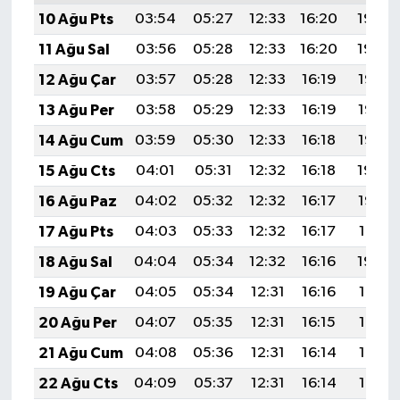
10 Ağu Pts
03:54
05:27
12:33
16:20
19:30
11 Ağu Sal
03:56
05:28
12:33
16:20
19:29
12 Ağu Çar
03:57
05:28
12:33
16:19
19:27
13 Ağu Per
03:58
05:29
12:33
16:19
19:26
14 Ağu Cum
03:59
05:30
12:33
16:18
19:25
15 Ağu Cts
04:01
05:31
12:32
16:18
19:24
16 Ağu Paz
04:02
05:32
12:32
16:17
19:22
17 Ağu Pts
04:03
05:33
12:32
16:17
19:21
18 Ağu Sal
04:04
05:34
12:32
16:16
19:20
19 Ağu Çar
04:05
05:34
12:31
16:16
19:19
20 Ağu Per
04:07
05:35
12:31
16:15
19:17
21 Ağu Cum
04:08
05:36
12:31
16:14
19:16
22 Ağu Cts
04:09
05:37
12:31
16:14
19:15