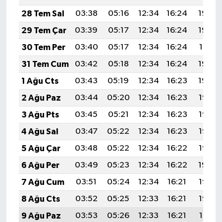
28 Tem Sal
03:38
05:16
12:34
16:24
19:43
29 Tem Çar
03:39
05:17
12:34
16:24
19:42
30 Tem Per
03:40
05:17
12:34
16:24
19:41
31 Tem Cum
03:42
05:18
12:34
16:24
19:40
1 Ağu Cts
03:43
05:19
12:34
16:23
19:39
2 Ağu Paz
03:44
05:20
12:34
16:23
19:38
3 Ağu Pts
03:45
05:21
12:34
16:23
19:37
4 Ağu Sal
03:47
05:22
12:34
16:23
19:36
5 Ağu Çar
03:48
05:22
12:34
16:22
19:35
6 Ağu Per
03:49
05:23
12:34
16:22
19:34
7 Ağu Cum
03:51
05:24
12:34
16:21
19:33
8 Ağu Cts
03:52
05:25
12:33
16:21
19:32
9 Ağu Paz
03:53
05:26
12:33
16:21
19:31